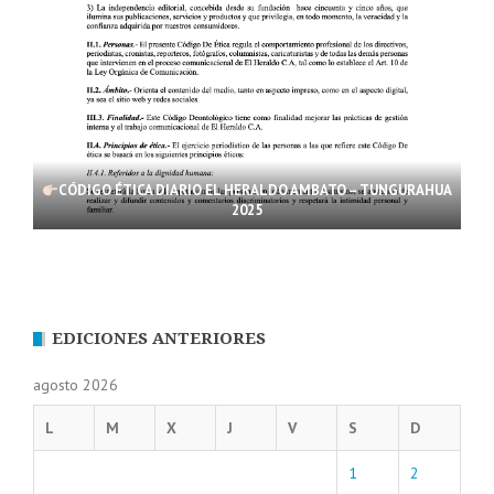
CÓDIGO ÉTICA DIARIO EL HERALDO AMBATO – TUNGURAHUA
2025
EDICIONES ANTERIORES
agosto 2026
L
M
X
J
V
S
D
1
2