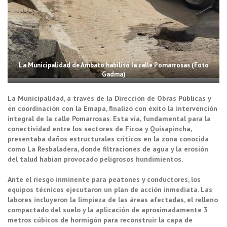
La Municipalidad de Ambato habilitó la calle Pomarrosas.(Foto
Gadma)
La Municipalidad, a través de la Dirección de Obras Públicas y
en coordinación con la Emapa, finalizó con éxito la intervención
integral de la calle Pomarrosas. Esta vía, fundamental para la
conectividad entre los sectores de Ficoa y Quisapincha,
presentaba daños estructurales críticos en la zona conocida
como La Resbaladera, donde filtraciones de agua y la erosión
del talud habían provocado peligrosos hundimientos.
Ante el riesgo inminente para peatones y conductores, los
equipos técnicos ejecutaron un plan de acción inmediata. Las
labores incluyeron la limpieza de las áreas afectadas, el relleno
compactado del suelo y la aplicación de aproximadamente 3
metros cúbicos de hormigón para reconstruir la capa de