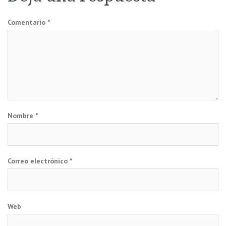
entradas
Comentario
*
Nombre
*
Correo electrónico
*
Web