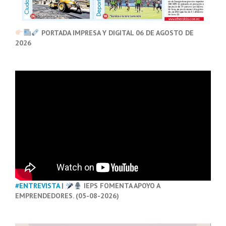
PORTADA IMPRESA Y DIGITAL 06 DE AGOSTO DE
2026
#ENTREVISTA
|
IEPS FOMENTA APOYO A
EMPRENDEDORES. (05-08-2026)