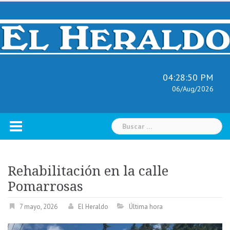
Skip
to
content
04:28:52 PM
06/Aug/2026
Buscar:
Rehabilitación en la calle
Pomarrosas
7 mayo, 2026
El Heraldo
Última hora