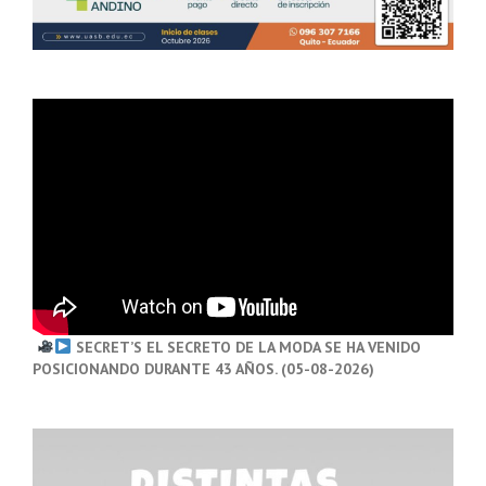
SECRET’S EL SECRETO DE LA MODA SE HA VENIDO
POSICIONANDO DURANTE 43 AÑOS. (05-08-2026)