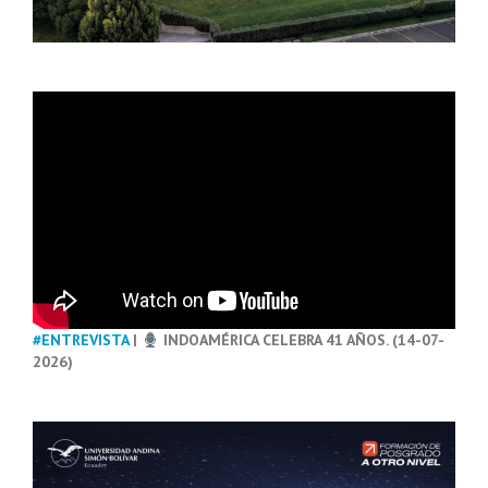
#ENTREVISTA
|
INDOAMÉRICA CELEBRA 41 AÑOS. (14-07-
2026)