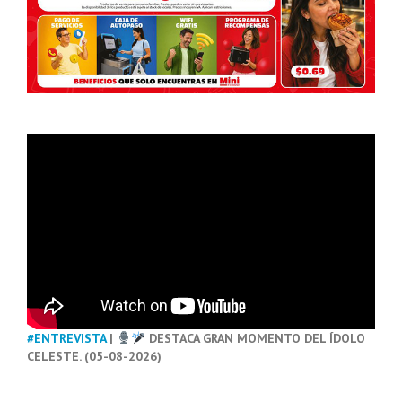
#ENTREVISTA
|
DESTACA GRAN MOMENTO DEL ÍDOLO
CELESTE. (05-08-2026)