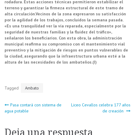
rodadura. Estas acciones técnicas permitieron estabilizar el
terreno y garantizar la firmeza estructural de este tramo de
alta circulación.
Vecinos de la zona expresaron su satisfacción
por la agilidad de los trabajos, concluidos la semana pasada.
«Es una tranquilidad ver la vía reparada, especialmente por la
seguridad de nuestras familias y la fluidez del tráfico»,
señalaron los beneficiarios. Con esta obra, la administración
municipal reafirma su compromiso con el mantenimiento vial
preventivo y la mitigación de riesgos en puntos vulnerables de
la ciudad, asegurando que la infraestructura urbana esté a la
altura de las necesidades de los ambateños.(I)
Tagged
Ambato
Navegación
Pasa contará con sistema de
Liceo Cevallos celebra 177 años
agua potable
de creación
de
Deja una respuesta