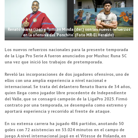
Renato Ibarra (izq.) y Tomson Minda (der.) son los nuevos refuerzos
en la ofensiva del ‘Ponchito’. (Foto MR-El Heraldo)
Los nuevos refuerzos nacionales para la presente temporada
de la Liga Pro Serie A fueron anunciados por Mushuc Runa SC
una vez que inició los trabajos de pretemporada.
Reveló las incorporaciones de dos jugadores ofensivos, uno de
ellos con una amplia experiencia a nivel nacional e
internacional. Se trata del delantero Renato Ibarra de 34 años,
quien llega como jugador libre procedente de Independiente
del Valle, que se consagró campeón de la LigaPro 2025. Firmó
contrato por una temporada, se desempeña como extremo y
aportará experiencia y recorrido al frente de ataque.
En su extensa carrera ha jugado 486 partidos, anotando 50
goles con 72 asistencias en 33.024 minutos en el campo de
juego. A nivel internacional jugó en el Vitesse de Holanda, en