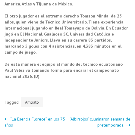
América, Atlas y Tijuana de México.
El otro jugador es el extremo derecho Tomson Minda de 25
años, quien viene de Técnico Universitario. Tiene experiencia
internacional jugando en Real Tomayapo de Bolivia. En Ecuador
jugó en El Nacional, Gualaceo SC, Universidad Católica e
Independiente Juniors. Lleva en su carrera 83 partidos,
marcando 5 goles con 4 asistencias, en 4.383 minutos en el
campo de juego.
De esta manera el equipo al mando del técnico ecuatoriano
Paúl Vélez va tomando forma para encarar el campeonato
nacional 2026. (D)
Tagged
Ambato
Navegación
“La Esencia Florece” en los 75
‘Albirrojos’ culminaron semana de
años
pretemporada