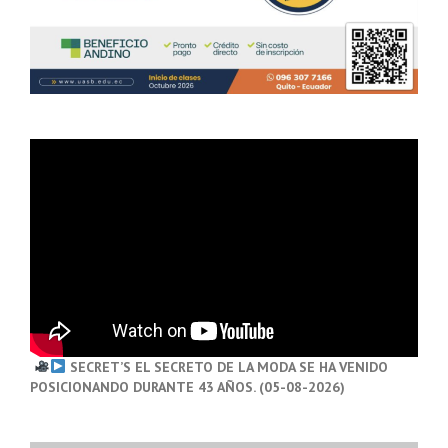
SECRET’S EL SECRETO DE LA MODA SE HA VENIDO
POSICIONANDO DURANTE 43 AÑOS. (05-08-2026)