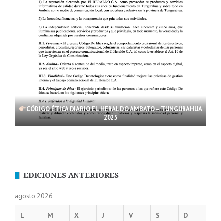
CÓDIGO ÉTICA DIARIO EL HERALDO AMBATO – TUNGURAHUA
2025
EDICIONES ANTERIORES
agosto 2026
L
M
X
J
V
S
D