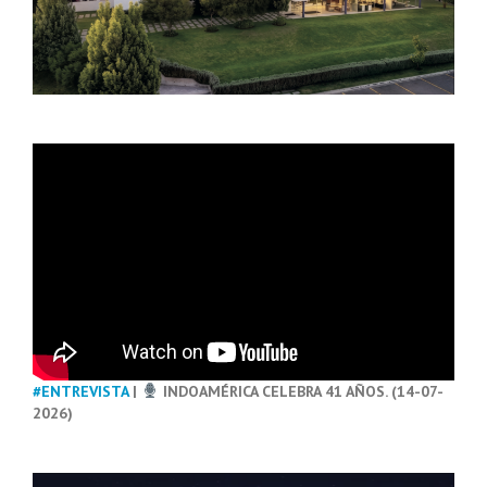
#ENTREVISTA
|
INDOAMÉRICA CELEBRA 41 AÑOS. (14-07-
2026)