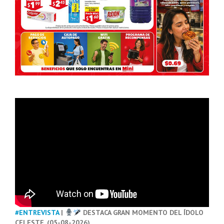
#ENTREVISTA
|
DESTACA GRAN MOMENTO DEL ÍDOLO
CELESTE. (05-08-2026)