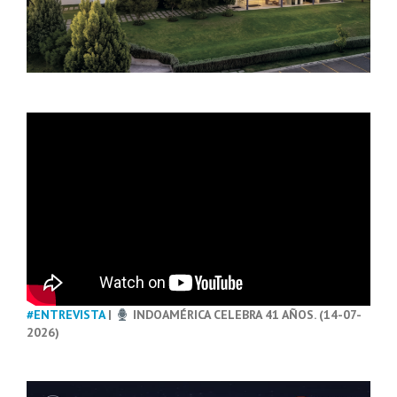
#ENTREVISTA
|
INDOAMÉRICA CELEBRA 41 AÑOS. (14-07-
2026)