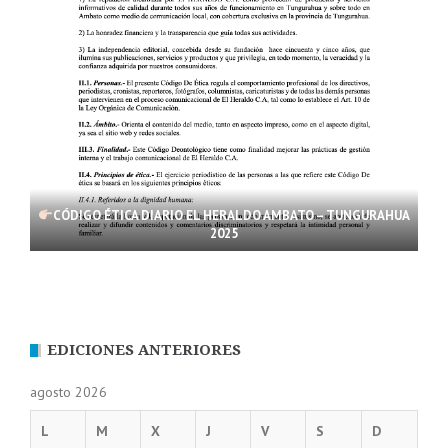
CÓDIGO ÉTICA DIARIO EL HERALDO AMBATO – TUNGURAHUA
2025
EDICIONES ANTERIORES
agosto 2026
L
M
X
J
V
S
D