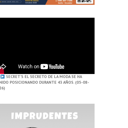
SECRET’S EL SECRETO DE LA MODA SE HA
NIDO POSICIONANDO DURANTE 43 AÑOS. (05-08-
26)