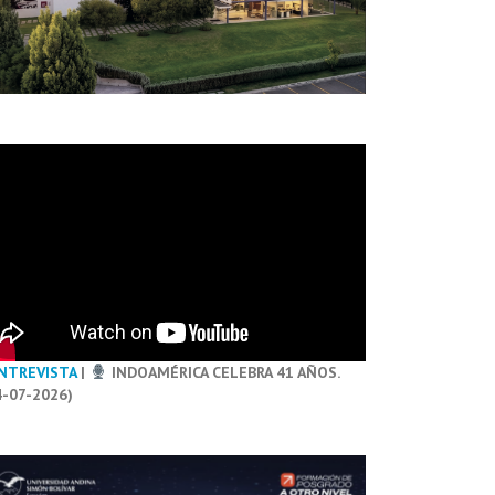
NTREVISTA
|
INDOAMÉRICA CELEBRA 41 AÑOS.
4-07-2026)