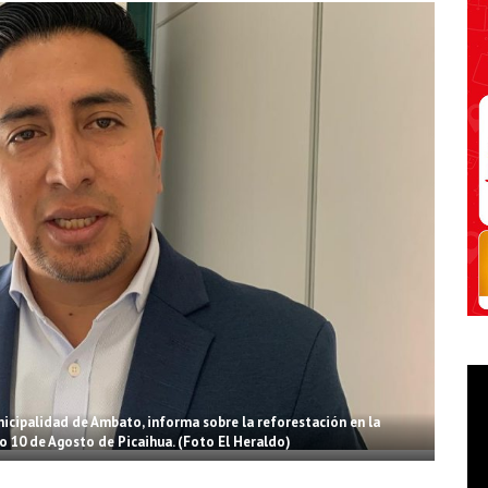
icipalidad de Ambato, informa sobre la reforestación en la
o 10 de Agosto de Picaihua. (Foto El Heraldo)