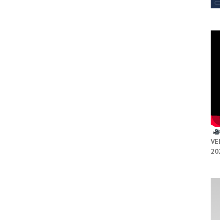
VE
20