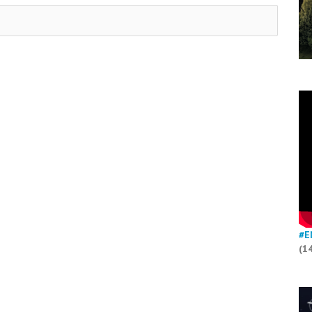
#E
(1