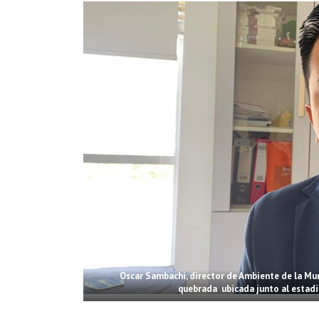
Oscar Sambachi, director de Ambiente de la Mun
quebrada ubicada junto al estadi