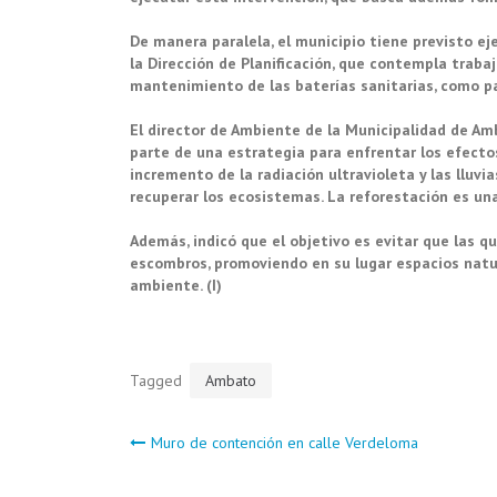
De manera paralela, el municipio tiene previsto ej
la Dirección de Planificación, que contempla traba
mantenimiento de las baterías sanitarias, como pa
El director de Ambiente de la Municipalidad de A
parte de una estrategia para enfrentar los efectos
incremento de la radiación ultravioleta y las lluvi
recuperar los ecosistemas. La reforestación es un
Además, indicó que el objetivo es evitar que las 
escombros, promoviendo en su lugar espacios natu
ambiente. (I)
Tagged
Ambato
Navegación
Muro de contención en calle Verdeloma