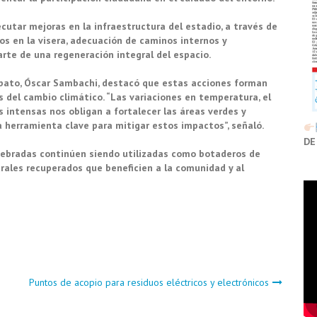
ecutar mejoras en la infraestructura del estadio, a través de
jos en la visera, adecuación de caminos internos y
rte de una regeneración integral del espacio.
mbato, Óscar Sambachi, destacó que estas acciones forman
 del cambio climático. “Las variaciones en temperatura, el
as intensas nos obligan a fortalecer las áreas verdes y
a herramienta clave para mitigar estos impactos”, señaló.
DE
quebradas continúen siendo utilizadas como botaderos de
rales recuperados que beneficien a la comunidad y al
Puntos de acopio para residuos eléctricos y electrónicos