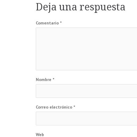
de
Deja una respuesta
entradas
Comentario
*
Nombre
*
Correo electrónico
*
Web