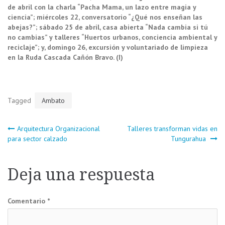
de abril con la charla “Pacha Mama, un lazo entre magia y
ciencia”; miércoles 22, conversatorio “¿Qué nos enseñan las
abejas?”; sábado 25 de abril, casa abierta “Nada cambia si tú
no cambias” y talleres “Huertos urbanos, conciencia ambiental y
reciclaje”; y, domingo 26, excursión y voluntariado de limpieza
en la Ruda Cascada Cañón Bravo. (I)
Tagged
Ambato
Navegación
Arquitectura Organizacional
Talleres transforman vidas en
para sector calzado
Tungurahua
de
Deja una respuesta
entradas
Comentario
*