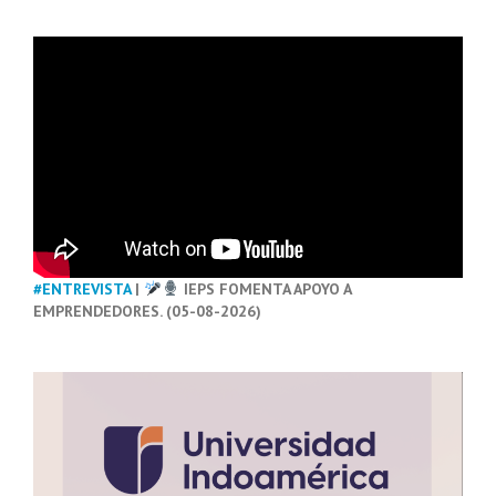
#ENTREVISTA
|
IEPS FOMENTA APOYO A
EMPRENDEDORES. (05-08-2026)