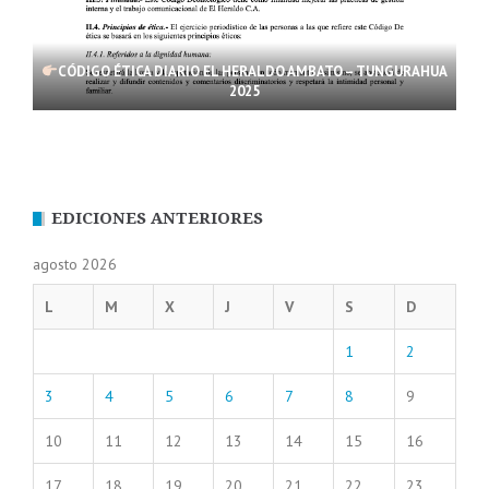
CÓDIGO ÉTICA DIARIO EL HERALDO AMBATO – TUNGURAHUA
2025
EDICIONES ANTERIORES
agosto 2026
L
M
X
J
V
S
D
1
2
3
4
5
6
7
8
9
10
11
12
13
14
15
16
17
18
19
20
21
22
23