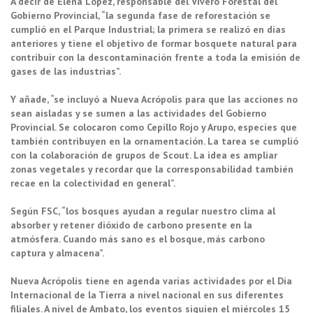
A decir de Elena López, responsable del Vivero Forestal del
Gobierno Provincial, “la segunda fase de reforestación se
cumplió en el Parque Industrial; la primera se realizó en días
anteriores y tiene el objetivo de formar bosquete natural para
contribuir con la descontaminación frente a toda la emisión de
gases de las industrias”.
Y añade, “se incluyó a Nueva Acrópolis para que las acciones no
sean aisladas y se sumen a las actividades del Gobierno
Provincial. Se colocaron como Cepillo Rojo y Arupo, especies que
también contribuyen en la ornamentación. La tarea se cumplió
con la colaboración de grupos de Scout. La idea es ampliar
zonas vegetales y recordar que la corresponsabilidad también
recae en la colectividad en general”.
Según FSC, “los bosques ayudan a regular nuestro clima al
absorber y retener dióxido de carbono presente en la
atmósfera. Cuando más sano es el bosque, más carbono
captura y almacena”.
Nueva Acrópolis tiene en agenda varias actividades por el Día
Internacional de la Tierra a nivel nacional en sus diferentes
filiales. A nivel de Ambato, los eventos siguien el miércoles 15