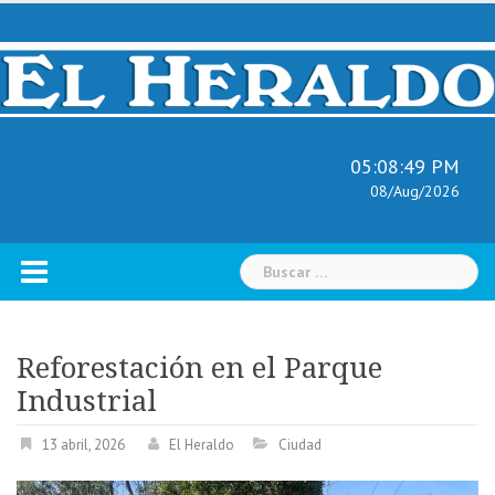
Skip
to
content
05:08:50 PM
08/Aug/2026
Buscar:
Reforestación en el Parque
Industrial
13 abril, 2026
El Heraldo
Ciudad