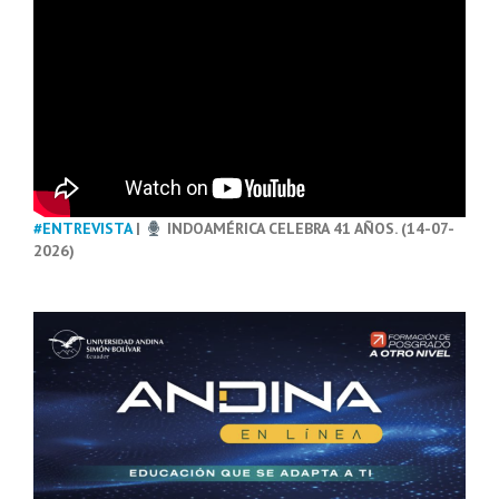
#ENTREVISTA
|
INDOAMÉRICA CELEBRA 41 AÑOS. (14-07-
2026)