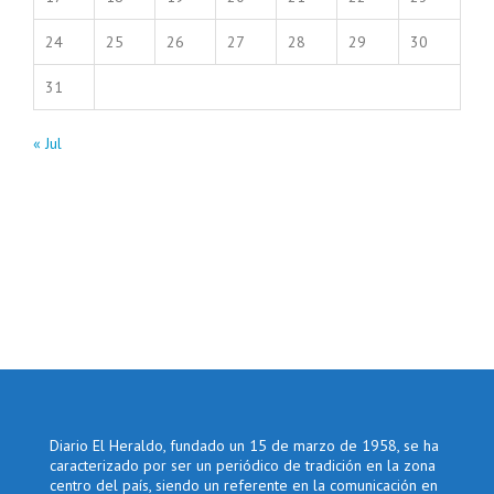
24
25
26
27
28
29
30
31
« Jul
Diario El Heraldo, fundado un 15 de marzo de 1958, se ha
caracterizado por ser un periódico de tradición en la zona
centro del país, siendo un referente en la comunicación en