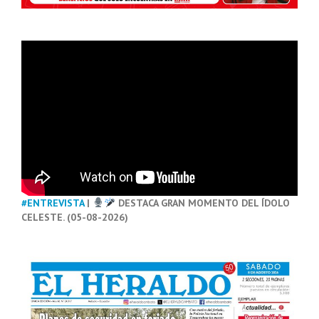
#ENTREVISTA
|
DESTACA GRAN MOMENTO DEL ÍDOLO
CELESTE. (05-08-2026)