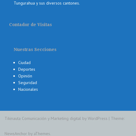
Tungurahua y sus diversos cantones.
Contador de Visitas
Nuestras Secciones
Ciudad
Deportes
Opinión
Seguridad
Nacionales
Tikinauta Comunicación y Marketing digital by WordPress
|
Theme:
NewsAnchor
by aThemes.