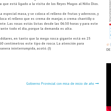
ya que está ligado a la visita de los Reyes Magos al Niño Dios.
a especial masa, y se coloca el relleno de frutas y aderezos, y
loca el relleno que es crema de manjar, o crema chantilly o
nte. Las rosas estás listas desde las 06:30 horas y para este
rante todo el día, porque la demanda es alta.
0 dólares, en tanto que la mega rosca gigante está en 25
60 centímetros este tipo de rosca. La atención para
anera ininterrumpida, acotó. (I)
DE
Gobierno Provincial con misa de inicio de año