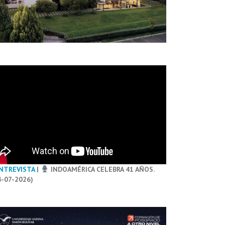
NTREVISTA
|
INDOAMÉRICA CELEBRA 41 AÑOS.
4-07-2026)