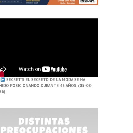
SECRET’S EL SECRETO DE LA MODA SE HA
NIDO POSICIONANDO DURANTE 43 AÑOS. (05-08-
26)