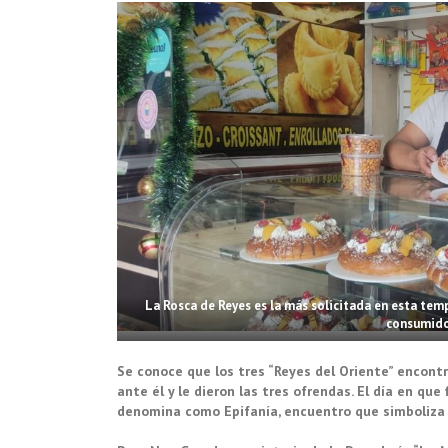
La Rosca de Reyes es la más solicitada en esta temp
consumidor
Se conoce que los tres “Reyes del Oriente” encontr
ante él y le dieron las tres ofrendas. El día en qu
denomina como Epifanía, encuentro que simboliza 