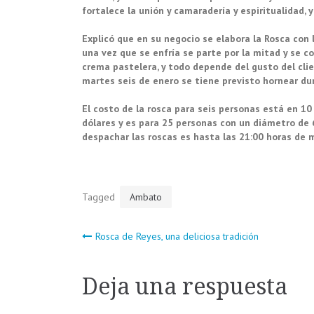
fortalece la unión y camaradería y espiritualidad, 
Explicó que en su negocio se elabora la Rosca con l
una vez que se enfría se parte por la mitad y se co
crema pastelera, y todo depende del gusto del clie
martes seis de enero se tiene previsto hornear du
El costo de la rosca para seis personas está en 1
dólares y es para 25 personas con un diámetro de 
despachar las roscas es hasta las 21:00 horas de m
Tagged
Ambato
Navegación
Rosca de Reyes, una deliciosa tradición
de
Deja una respuesta
entradas