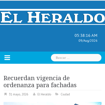
Skip
to
content
05:38:17 AM
09/Aug/2026
Buscar:
Recuerdan vigencia de
ordenanza para fachadas
31 mayo, 2026
El Heraldo
Ciudad