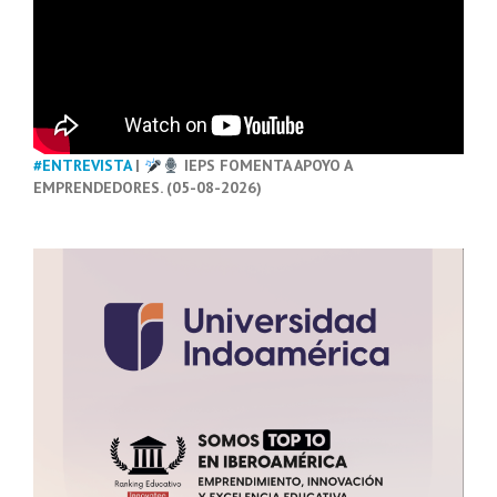
#ENTREVISTA
|
IEPS FOMENTA APOYO A
EMPRENDEDORES. (05-08-2026)