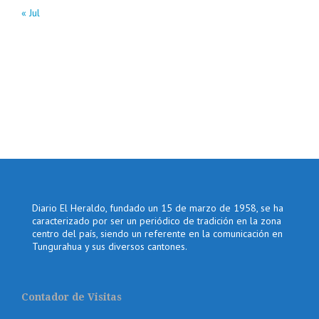
« Jul
Diario El Heraldo, fundado un 15 de marzo de 1958, se ha
caracterizado por ser un periódico de tradición en la zona
centro del país, siendo un referente en la comunicación en
Tungurahua y sus diversos cantones.
Contador de Visitas