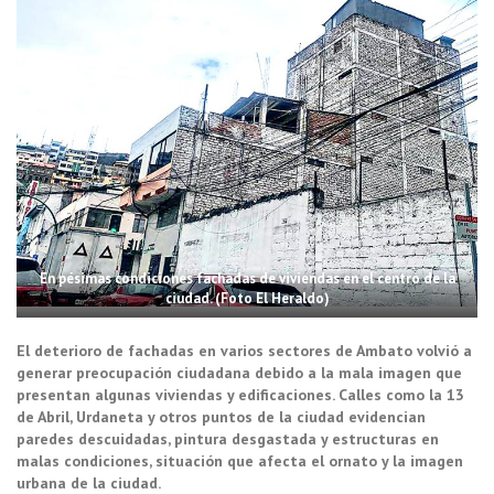
En pésimas condiciones fachadas de viviendas en el centro de la
ciudad. (Foto El Heraldo)
El deterioro de fachadas en varios sectores de Ambato volvió a
generar preocupación ciudadana debido a la mala imagen que
presentan algunas viviendas y edificaciones. Calles como la 13
de Abril, Urdaneta y otros puntos de la ciudad evidencian
paredes descuidadas, pintura desgastada y estructuras en
malas condiciones, situación que afecta el ornato y la imagen
urbana de la ciudad.