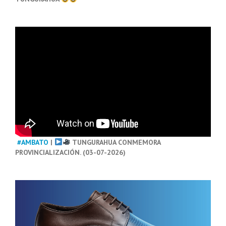
#AMBATO
|
TUNGURAHUA CONMEMORA
PROVINCIALIZACIÓN. (03-07-2026)