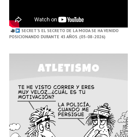
SECRET’S EL SECRETO DE LA MODA SE HA VENIDO
POSICIONANDO DURANTE 43 AÑOS. (05-08-2026)