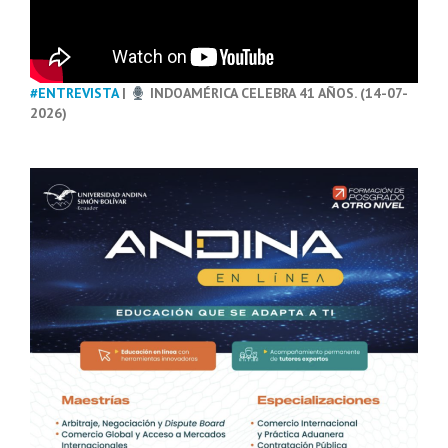
#ENTREVISTA
|
INDOAMÉRICA CELEBRA 41 AÑOS. (14-07-
2026)