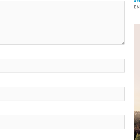
#E
EN