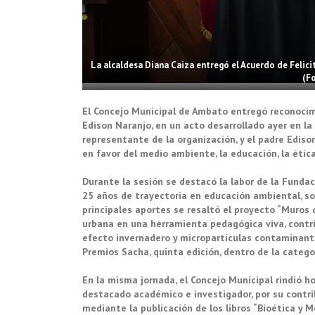
La alcaldesa Diana Caiza entregó el Acuerdo de Felic
(F
El Concejo Municipal de Ambato entregó reconocimi
Edison Naranjo, en un acto desarrollado ayer en la
representante de la organización, y el padre Ediso
en favor del medio ambiente, la educación, la ética
Durante la sesión se destacó la labor de la Fundac
25 años de trayectoria en educación ambiental, so
principales aportes se resaltó el proyecto “Muros 
urbana en una herramienta pedagógica viva, contri
efecto invernadero y micropartículas contaminante
Premios Sacha, quinta edición, dentro de la catego
En la misma jornada, el Concejo Municipal rindió h
destacado académico e investigador, por su contri
mediante la publicación de los libros “Bioética y M