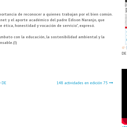
portancia de reconocer a quienes trabajan por el bien común.
net y el aporte académico del padre Edison Naranjo, que
e ética, honestidad y vocación de servicio”, expresó.
bato con la educación, la sostenibilidad ambiental y la
sable.(I)
DE
 DE
148 actividades en edición 75