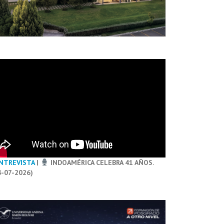
NTREVISTA
|
INDOAMÉRICA CELEBRA 41 AÑOS.
4-07-2026)