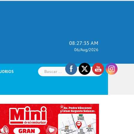
08:27:37 AM
06/Aug/2026
Buscar:
UORIOS