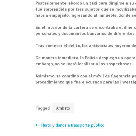
Posteriormente, abordó un taxi para dirigirse a su 
fue sorprendida por tres sujetos que se movilizaba
habría empujado, ingresando al inmueble, donde se
En el interior de la cartera se encontraba el dine
personales y documentos bancarios de diferentes 
Tras cometer el delito, los antisociales huyeron d
De manera inmediata, la Policía desplegó un opera
embargo, no se logró localizar a los sospechosos.
Asimismo, se coordinó con el móvil de flagrancia pa
procedimiento que fue ejecutado para las investig
Tagged
Ambato
Navegación
Hurto y daños a transporte público