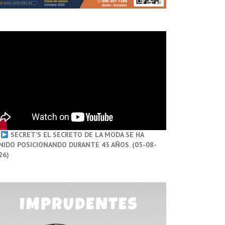
SECRET’S EL SECRETO DE LA MODA SE HA
NIDO POSICIONANDO DURANTE 43 AÑOS. (05-08-
26)