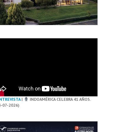
NTREVISTA
|
INDOAMÉRICA CELEBRA 41 AÑOS.
4-07-2026)