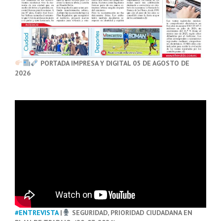
PORTADA IMPRESA Y DIGITAL 05 DE AGOSTO DE
2026
#ENTREVISTA
|
SEGURIDAD, PRIORIDAD CIUDADANA EN