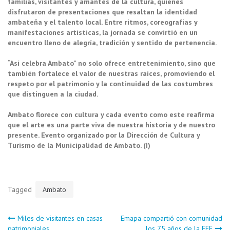
familias, visitantes y amantes de la cultura, quienes
disfrutaron de presentaciones que resaltan la identidad
ambateña y el talento local. Entre ritmos, coreografías y
manifestaciones artísticas, la jornada se convirtió en un
encuentro lleno de alegría, tradición y sentido de pertenencia.
“Así celebra Ambato” no solo ofrece entretenimiento, sino que
también fortalece el valor de nuestras raíces, promoviendo el
respeto por el patrimonio y la continuidad de las costumbres
que distinguen a la ciudad.
Ambato florece con cultura y cada evento como este reafirma
que el arte es una parte viva de nuestra historia y de nuestro
presente. Evento organizado por la Dirección de Cultura y
Turismo de la Municipalidad de Ambato. (I)
Tagged
Ambato
Navegación
Miles de visitantes en casas
Emapa compartió con comunidad
patrimoniales
los 75 años de la FFF