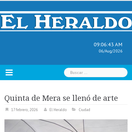
Skip
to
content
09:06:44 AM
06/Aug/2026
Buscar:
Quinta de Mera se llenó de arte
17 febrero, 2026
El Heraldo
Ciudad