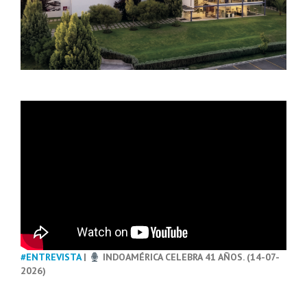
#ENTREVISTA
|
INDOAMÉRICA CELEBRA 41 AÑOS. (14-07-
2026)