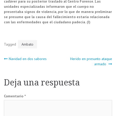
cadáver para su posterior traslado al Centro Forense. Las
unidades especializadas informaron que el cuerpo no
presentaba signos de violencia, por lo que de manera preliminar
se presume que la causa del fallecimiento estaría relacionada
con las enfermedades que el ciudadano padecía. (I)
Tagged
Ambato
Navegación
Navidad en dos sabores
Herido en presunto ataque
armado
de
Deja una respuesta
entradas
Comentario
*