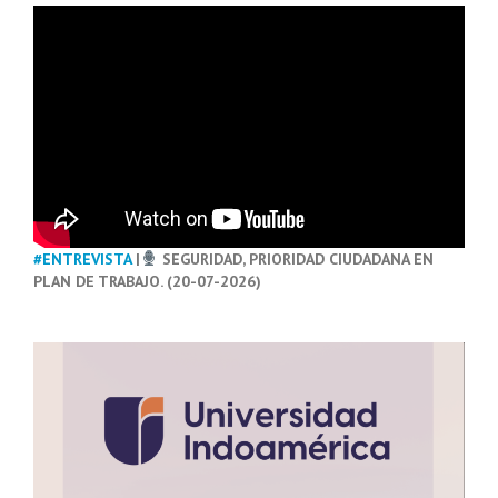
#ENTREVISTA
|
SEGURIDAD, PRIORIDAD CIUDADANA EN
PLAN DE TRABAJO. (20-07-2026)