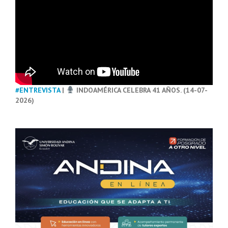
#ENTREVISTA
|
INDOAMÉRICA CELEBRA 41 AÑOS. (14-07-
2026)