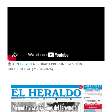
#ENTREVISTA
| ROBAYO PROPONE GESTIÓN
PARTICIPATIVA. (21-07-2026)