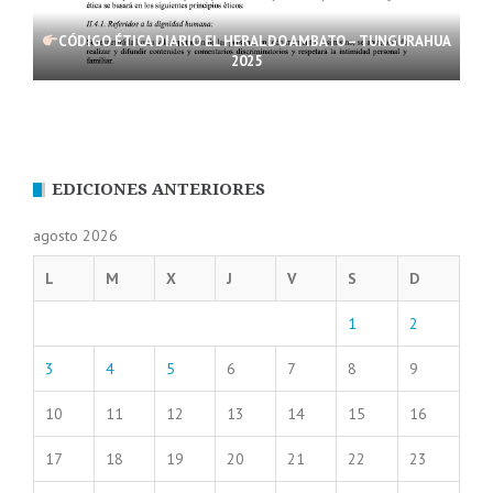
CÓDIGO ÉTICA DIARIO EL HERALDO AMBATO – TUNGURAHUA
2025
EDICIONES ANTERIORES
agosto 2026
L
M
X
J
V
S
D
1
2
3
4
5
6
7
8
9
10
11
12
13
14
15
16
17
18
19
20
21
22
23