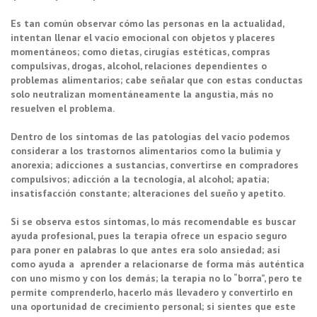
Es tan común observar cómo las personas en la actualidad,
intentan llenar el vacío emocional con objetos y placeres
momentáneos; como dietas, cirugías estéticas, compras
compulsivas, drogas, alcohol, relaciones dependientes o
problemas alimentarios; cabe señalar que con estas conductas
solo neutralizan momentáneamente la angustia, más no
resuelven el problema.
Dentro de los síntomas de las patologías del vacío podemos
considerar a los trastornos alimentarios como la bulimia y
anorexia; adicciones a sustancias, convertirse en compradores
compulsivos; adicción a la tecnología, al alcohol; apatía;
insatisfacción constante; alteraciones del sueño y apetito.
Si se observa estos síntomas, lo más recomendable es buscar
ayuda profesional, pues la terapia ofrece un espacio seguro
para poner en palabras lo que antes era solo ansiedad; así
como ayuda a aprender a relacionarse de forma más auténtica
con uno mismo y con los demás; la terapia no lo “borra”, pero te
permite comprenderlo, hacerlo más llevadero y convertirlo en
una oportunidad de crecimiento personal; si sientes que este