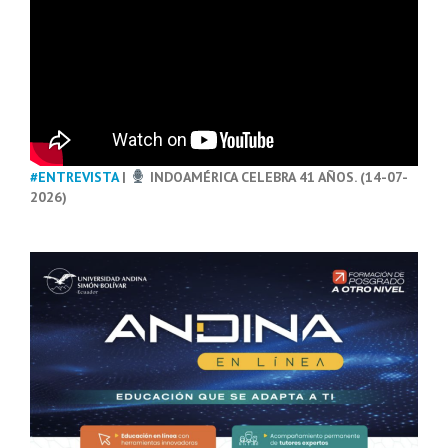
#ENTREVISTA
|
INDOAMÉRICA CELEBRA 41 AÑOS. (14-07-
2026)