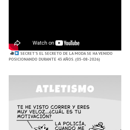
SECRET’S EL SECRETO DE LA MODA SE HA VENIDO
POSICIONANDO DURANTE 43 AÑOS. (05-08-2026)