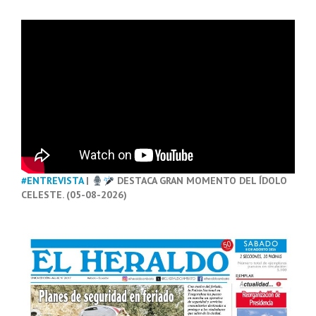
#ENTREVISTA
|
DESTACA GRAN MOMENTO DEL ÍDOLO
CELESTE. (05-08-2026)