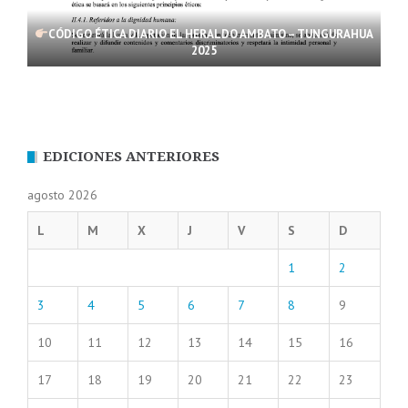
CÓDIGO ÉTICA DIARIO EL HERALDO AMBATO – TUNGURAHUA
2025
EDICIONES ANTERIORES
agosto 2026
L
M
X
J
V
S
D
1
2
3
4
5
6
7
8
9
10
11
12
13
14
15
16
17
18
19
20
21
22
23