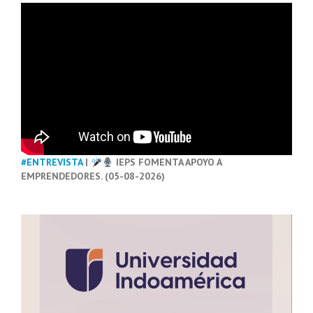
#ENTREVISTA
|
IEPS FOMENTA APOYO A
EMPRENDEDORES. (05-08-2026)