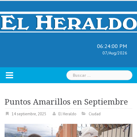
Skip
to
content
06:24:01 PM
07/Aug/2026
Buscar:
Puntos Amarillos en Septiembre
14 septiembre, 2025
El Heraldo
Ciudad