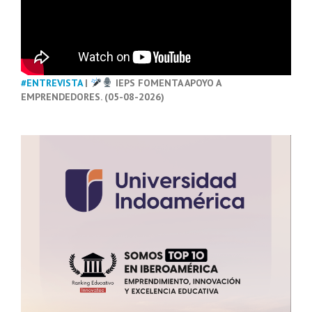
#ENTREVISTA
|
IEPS FOMENTA APOYO A
EMPRENDEDORES. (05-08-2026)