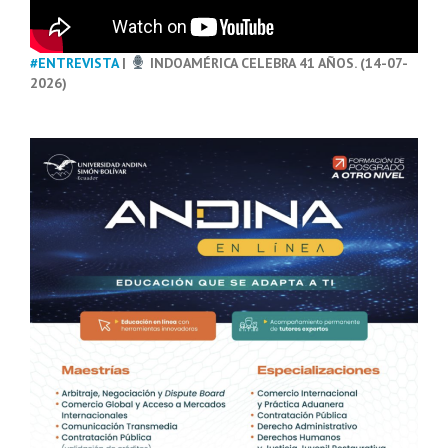
#ENTREVISTA
|
INDOAMÉRICA CELEBRA 41 AÑOS. (14-07-
2026)