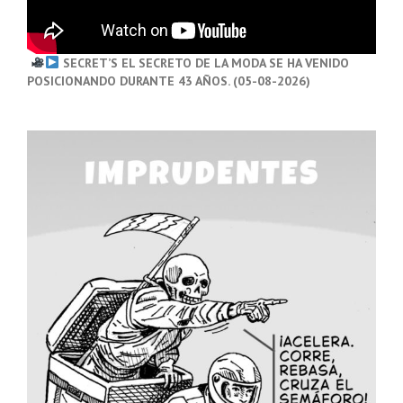
SECRET’S EL SECRETO DE LA MODA SE HA VENIDO
POSICIONANDO DURANTE 43 AÑOS. (05-08-2026)