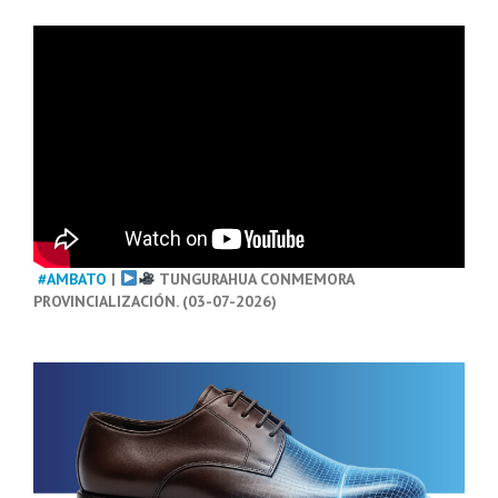
#AMBATO
|
TUNGURAHUA CONMEMORA
PROVINCIALIZACIÓN. (03-07-2026)