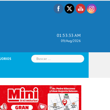
01:53:34 AM
09/Aug/2026
Buscar:
UORIOS