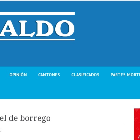
OPINIÓN
CANTONES
CLASIFICADOS
PARTES MORT
el de borrego
d