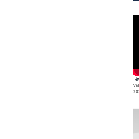
VE
20