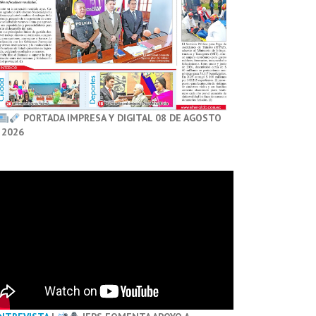
PORTADA IMPRESA Y DIGITAL 08 DE AGOSTO
 2026