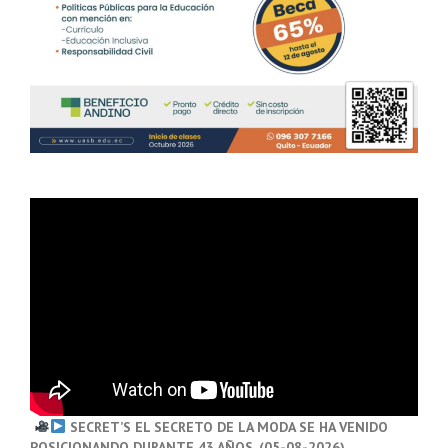
SECRET’S EL SECRETO DE LA MODA SE HA VENIDO
POSICIONANDO DURANTE 43 AÑOS. (05-08-2026)