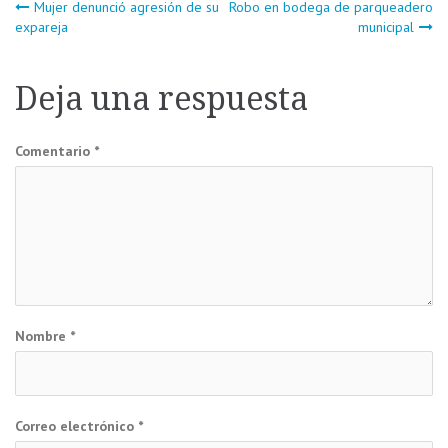
Navegación
Mujer denunció agresión de su
Robo en bodega de parqueadero
expareja
municipal
de
Deja una respuesta
entradas
Comentario
*
Nombre
*
Correo electrónico
*