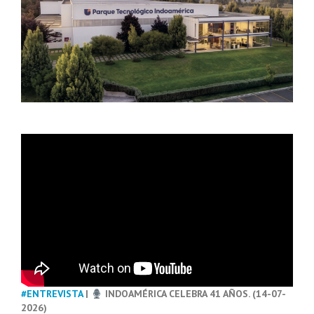
#ENTREVISTA
|
INDOAMÉRICA CELEBRA 41 AÑOS. (14-07-
2026)