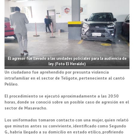
El agresor fue llevado a las unidades policiales para la audiencia de
ley. (Foto El Heraldo)
Un ciudadano fue aprehendido por presunta violencia
intrafamiliar en el sector de Teligote, perteneciente al cantó
Pelileo.
El procedimiento se ejecutó aproximadamente a las 20:30
horas, donde se conoció sobre un posible caso de agresión en el
sector de Masavacho.
Los uniformados tomaron contacto con una mujer, quien relató
que minutos antes su conviviente, identificado como Segundo
G., habría llegado a su domicilio en estado etílico, profiriendo