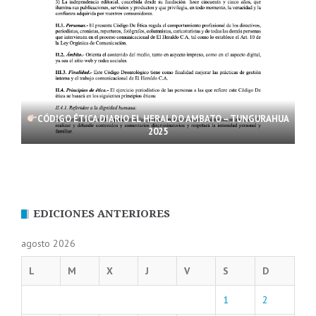
CÓDIGO ÉTICA DIARIO EL HERALDO AMBATO – TUNGURAHUA
2025
EDICIONES ANTERIORES
agosto 2026
L
M
X
J
V
S
D
1
2