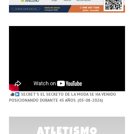
SECRET’S EL SECRETO DE LA MODA SE HA VENIDO
POSICIONANDO DURANTE 43 AÑOS. (05-08-2026)