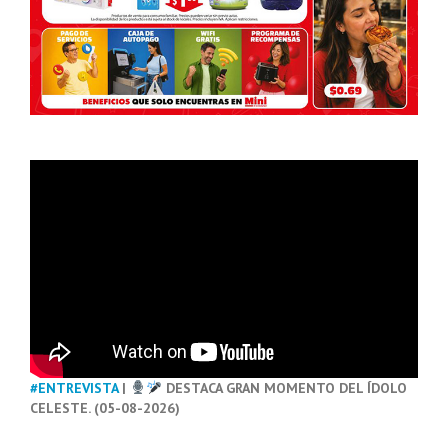
#ENTREVISTA
|
DESTACA GRAN MOMENTO DEL ÍDOLO
CELESTE. (05-08-2026)