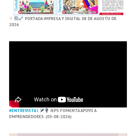
PORTADA IMPRESA Y DIGITAL 08 DE AGOSTO DE
2026
#ENTREVISTA
|
IEPS FOMENTA APOYO A
EMPRENDEDORES. (05-08-2026)