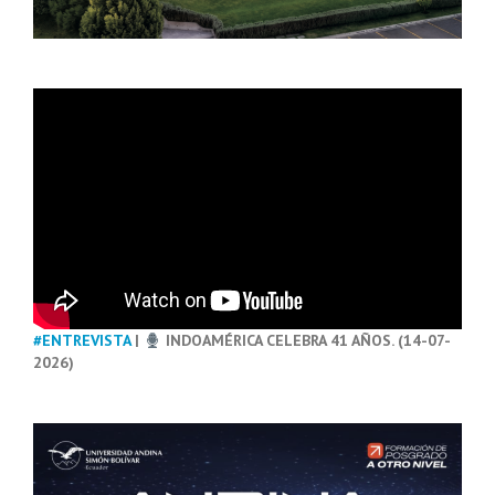
#ENTREVISTA
|
INDOAMÉRICA CELEBRA 41 AÑOS. (14-07-
2026)