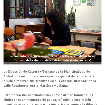
Se fomenta la lectura en un rincón de la Dirección de Cultura y
Turismo de la Municipalidad de Ambato. (Foto cortesía)
La Dirección de Cultura y Turismo de la Municipalidad de
Ambato ha incorporado un espacio especial de lectura para
quienes realizan sus trámites en sus oficinas, ubicadas en la
calle Rocafuerte, entre Martínez y Lalama.
Este rincón fue adecuado con el propósito de brindar a los
ciudadanos un momento de pausa, reflexión e inspiración
mientras esperan atención. La iniciativa promueve la difusión