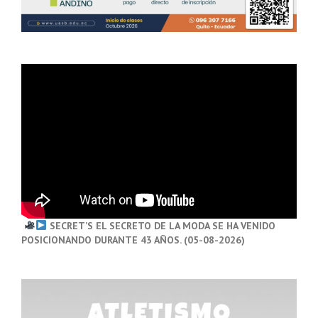
SECRET’S EL SECRETO DE LA MODA SE HA VENIDO
POSICIONANDO DURANTE 43 AÑOS. (05-08-2026)