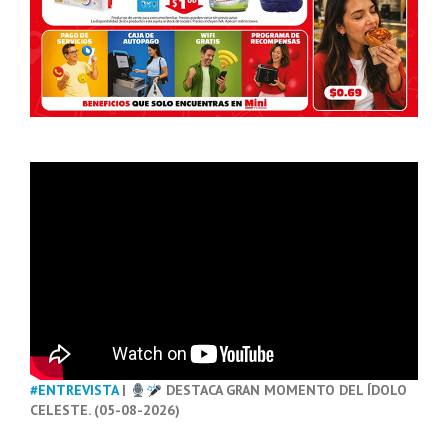
#ENTREVISTA
|
DESTACA GRAN MOMENTO DEL ÍDOLO
CELESTE. (05-08-2026)