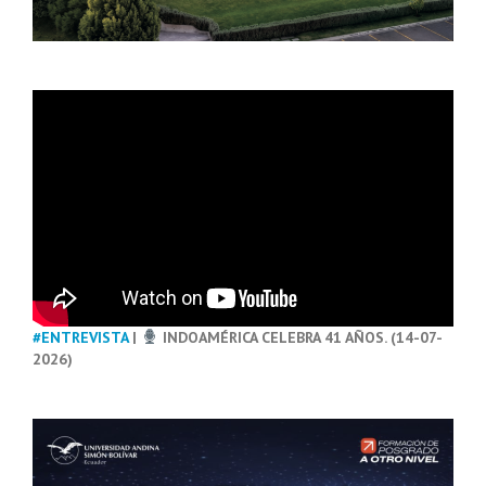
#ENTREVISTA
|
INDOAMÉRICA CELEBRA 41 AÑOS. (14-07-
2026)