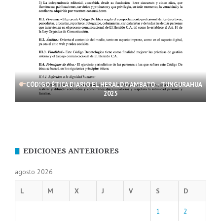
CÓDIGO ÉTICA DIARIO EL HERALDO AMBATO – TUNGURAHUA
2025
EDICIONES ANTERIORES
agosto 2026
L
M
X
J
V
S
D
1
2