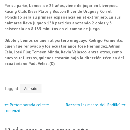
Por su parte, Lemos, de 25 años, viene de jugar en Liverpool,
Racing Club, River Plate y Boston River de Uruguay. Con el
‘Ponchito’ será su primera experiencia en el extranjero. En sus
palmares lleva jugado 138 partidos anotando 2 goles y 3
asistencia en 8.135 minutos en el campo de juego.
Dibble y Lemos se unen al portero uruguayo Rodrigo Formento,
quien fue renovado y los ecuatorianos José Hernández, Adrián
Cela, José Flor, Tomson Minda, Kevin Velasco, entre otros, como
nuevos refuerzos, quienes estarán bajo la dirección técnica del
ecuatoriano Paúl Vélez. (D)
Tagged
Ambato
Navegación
Pretemporada celeste
Razzeto las manos del ‘Rodillo’
comenzó
de