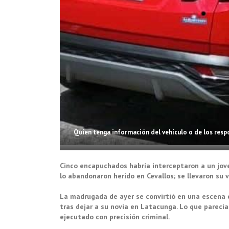
Quien tenga información del vehículo o de los res
Cinco encapuchados habría interceptaron a un joven
lo abandonaron herido en Cevallos; se llevaron su v
La madrugada de ayer se convirtió en una escena d
tras dejar a su novia en Latacunga. Lo que parecía
ejecutado con precisión criminal.