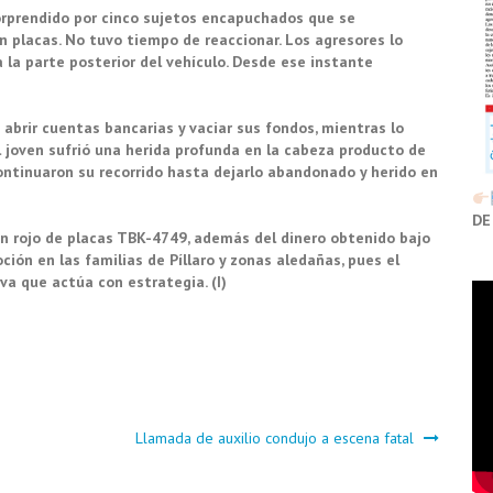
sorprendido por cinco sujetos encapuchados que se
n placas. No tuvo tiempo de reaccionar. Los agresores lo
a la parte posterior del vehículo. Desde ese instante
 abrir cuentas bancarias y vaciar sus fondos, mientras lo
 joven sufrió una herida profunda en la cabeza producto de
continuaron su recorrido hasta dejarlo abandonado y herido en
DE
on rojo de placas TBK-4749, además del dinero obtenido bajo
ión en las familias de Píllaro y zonas aledañas, pues el
va que actúa con estrategia. (I)
Llamada de auxilio condujo a escena fatal