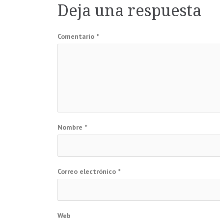
de
Deja una respuesta
entradas
Comentario
*
Nombre
*
Correo electrónico
*
Web