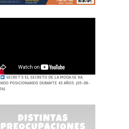
SECRET’S EL SECRETO DE LA MODA SE HA
NIDO POSICIONANDO DURANTE 43 AÑOS. (05-08-
26)