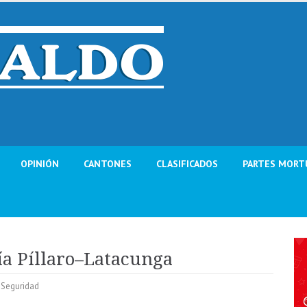
OPINIÓN
CANTONES
CLASIFICADOS
PARTES MORT
ía Píllaro–Latacunga
,
Seguridad