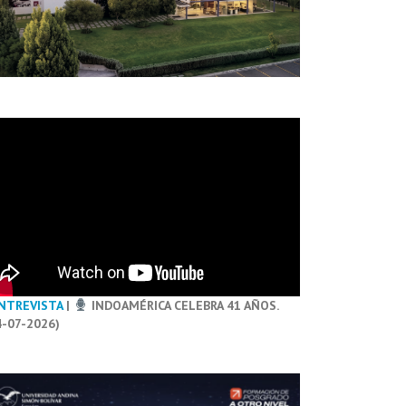
NTREVISTA
|
INDOAMÉRICA CELEBRA 41 AÑOS.
4-07-2026)