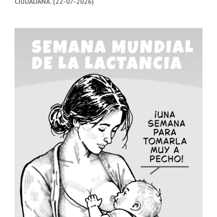
CIUDADANA. (22-07-2026)