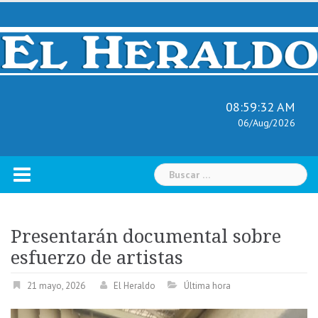
Skip
to
content
08:59:33 AM
06/Aug/2026
Buscar:
Presentarán documental sobre
esfuerzo de artistas
21 mayo, 2026
El Heraldo
Última hora