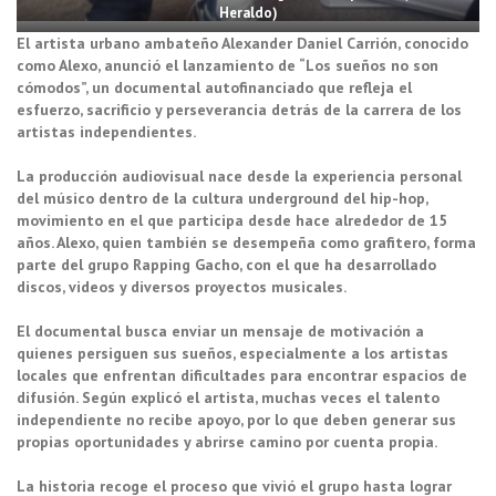
Heraldo)
El artista urbano ambateño Alexander Daniel Carrión, conocido
como Alexo, anunció el lanzamiento de “Los sueños no son
cómodos”, un documental autofinanciado que refleja el
esfuerzo, sacrificio y perseverancia detrás de la carrera de los
artistas independientes.
La producción audiovisual nace desde la experiencia personal
del músico dentro de la cultura underground del hip-hop,
movimiento en el que participa desde hace alrededor de 15
años. Alexo, quien también se desempeña como grafitero, forma
parte del grupo Rapping Gacho, con el que ha desarrollado
discos, videos y diversos proyectos musicales.
El documental busca enviar un mensaje de motivación a
quienes persiguen sus sueños, especialmente a los artistas
locales que enfrentan dificultades para encontrar espacios de
difusión. Según explicó el artista, muchas veces el talento
independiente no recibe apoyo, por lo que deben generar sus
propias oportunidades y abrirse camino por cuenta propia.
La historia recoge el proceso que vivió el grupo hasta lograr