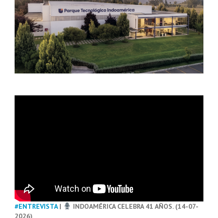
#ENTREVISTA
|
INDOAMÉRICA CELEBRA 41 AÑOS. (14-07-
2026)