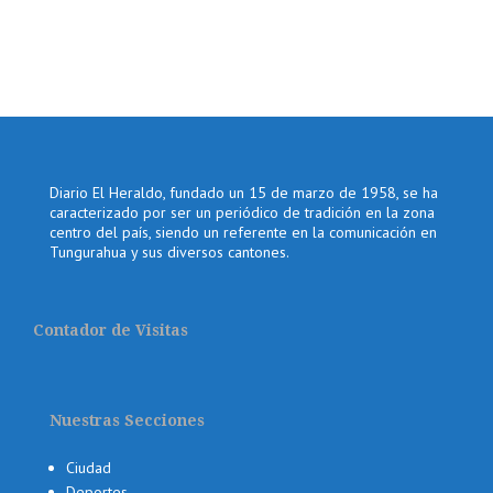
Diario El Heraldo, fundado un 15 de marzo de 1958, se ha
caracterizado por ser un periódico de tradición en la zona
centro del país, siendo un referente en la comunicación en
Tungurahua y sus diversos cantones.
Contador de Visitas
Nuestras Secciones
Ciudad
Deportes