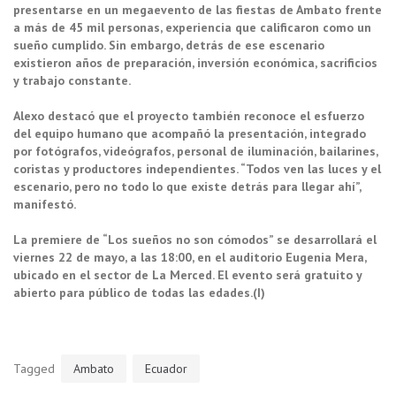
presentarse en un megaevento de las fiestas de Ambato frente
a más de 45 mil personas, experiencia que calificaron como un
sueño cumplido. Sin embargo, detrás de ese escenario
existieron años de preparación, inversión económica, sacrificios
y trabajo constante.
Alexo destacó que el proyecto también reconoce el esfuerzo
del equipo humano que acompañó la presentación, integrado
por fotógrafos, videógrafos, personal de iluminación, bailarines,
coristas y productores independientes. “Todos ven las luces y el
escenario, pero no todo lo que existe detrás para llegar ahí”,
manifestó.
La premiere de “Los sueños no son cómodos” se desarrollará el
viernes 22 de mayo, a las 18:00, en el auditorio Eugenia Mera,
ubicado en el sector de La Merced. El evento será gratuito y
abierto para público de todas las edades.(I)
Tagged
Ambato
Ecuador