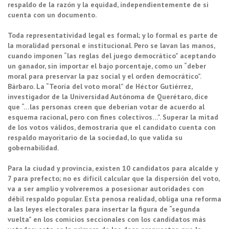
respaldo de la razón y la equidad, independientemente de si
cuenta con un documento.
Toda representatividad legal es formal; y lo formal es parte de
la moralidad personal e institucional. Pero se lavan las manos,
cuando imponen “las reglas del juego democrático” aceptando
un ganador, sin importar el bajo porcentaje, como un “deber
moral para preservar la paz social y el orden democrático”.
Bárbaro. La “Teoría del voto moral” de Héctor Gutiérrez,
investigador de la Universidad Autónoma de Querétaro, dice
que “…las personas creen que deberían votar de acuerdo al
esquema racional, pero con fines colectivos…”. Superar la mitad
de los votos válidos, demostraría que el candidato cuenta con
respaldo mayoritario de la sociedad, lo que valida su
gobernabilidad.
Para la ciudad y provincia, existen 10 candidatos para alcalde y
7 para prefecto; no es difícil calcular que la dispersión del voto,
va a ser amplio y volveremos a posesionar autoridades con
débil respaldo popular. Esta penosa realidad, obliga una reforma
a las leyes electorales para insertar la figura de “segunda
vuelta” en los comicios seccionales con los candidatos más