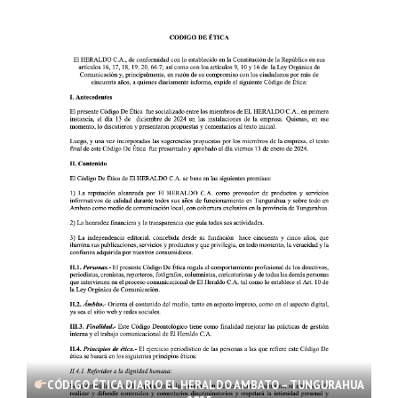
CÓDIGO ÉTICA DIARIO EL HERALDO AMBATO – TUNGURAHUA