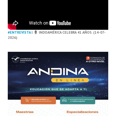
#ENTREVISTA
|
INDOAMÉRICA CELEBRA 41 AÑOS. (14-07-
2026)