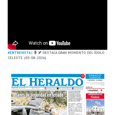
#ENTREVISTA
|
DESTACA GRAN MOMENTO DEL ÍDOLO
CELESTE. (05-08-2026)