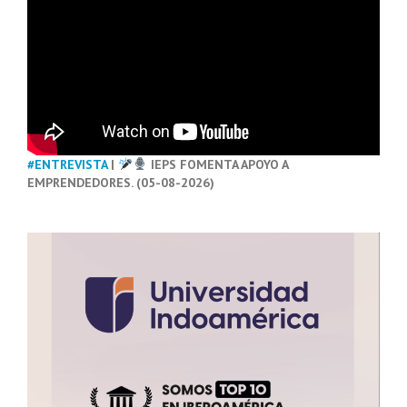
#ENTREVISTA
|
IEPS FOMENTA APOYO A
EMPRENDEDORES. (05-08-2026)