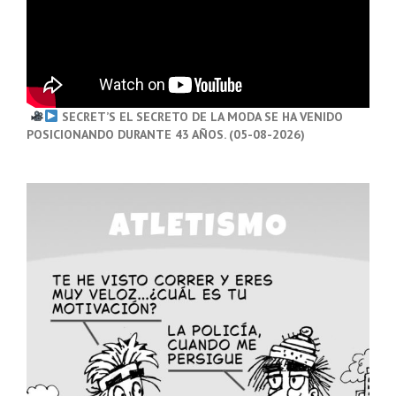
SECRET’S EL SECRETO DE LA MODA SE HA VENIDO
POSICIONANDO DURANTE 43 AÑOS. (05-08-2026)