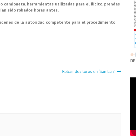
po camioneta, herramientas utilizadas para el ilícito, prendas
rían sido robados horas antes.
 órdenes de la autoridad competente para el procedimiento
DE
Roban dos toros en ‘San Luis’