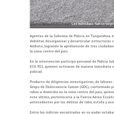
Los individuos fueron sorpr
Agentes de la Subzona de Policía en Tungurahua, e
debilitar, desorganizar y desarticular estructuras 
Ambato, logrando la aprehensión de tres ciudadano
la zona centro del país.
En la intervención participó personal de Policía Ju
ECU 911, quienes activaron de manera inmediata u
policial.
Producto de diligencias investigativas, de labores d
Grupo de Delincuencia Común (GDC), conformado p
robos a domicilio en la zona centro del país, quien
este último, pertenecería a la Fuerza Aérea Ecuator
antecedentes por los delitos de robo, estafa y asoc
Entre los indicios encontrados en su poder estaban