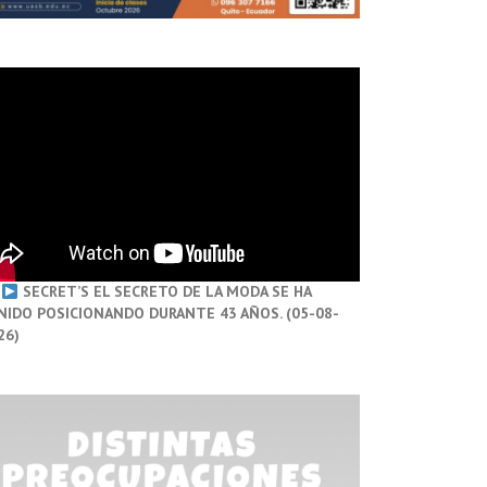
SECRET’S EL SECRETO DE LA MODA SE HA
NIDO POSICIONANDO DURANTE 43 AÑOS. (05-08-
26)