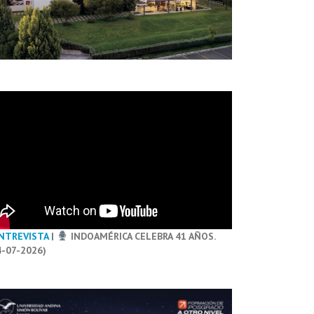
NTREVISTA
|
INDOAMÉRICA CELEBRA 41 AÑOS.
4-07-2026)