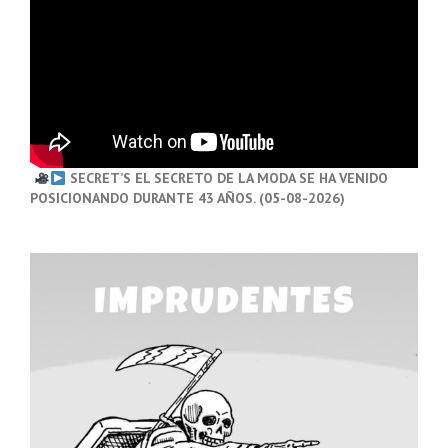
SECRET’S EL SECRETO DE LA MODA SE HA VENIDO
POSICIONANDO DURANTE 43 AÑOS. (05-08-2026)