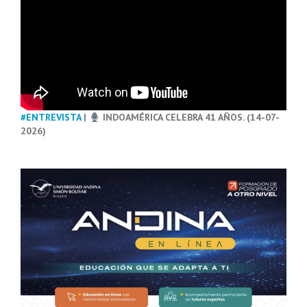
#ENTREVISTA
|
INDOAMÉRICA CELEBRA 41 AÑOS. (14-07-
2026)