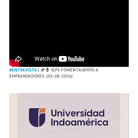
#ENTREVISTA
|
IEPS FOMENTA APOYO A
EMPRENDEDORES. (05-08-2026)