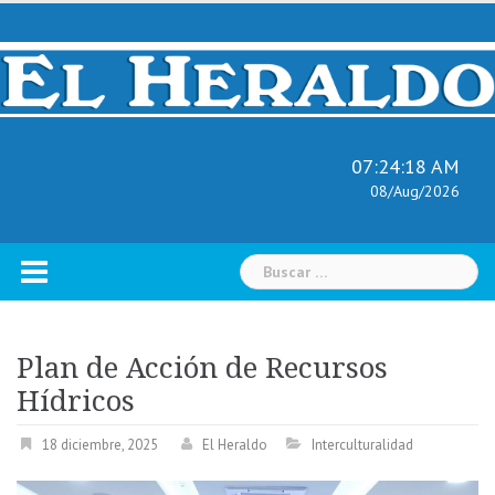
Skip
to
content
07:24:19 AM
08/Aug/2026
Buscar:
Plan de Acción de Recursos
Hídricos
18 diciembre, 2025
El Heraldo
Interculturalidad