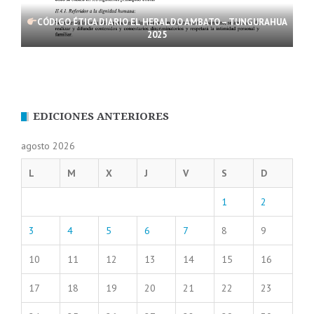
CÓDIGO ÉTICA DIARIO EL HERALDO AMBATO – TUNGURAHUA
2025
EDICIONES ANTERIORES
agosto 2026
L
M
X
J
V
S
D
1
2
3
4
5
6
7
8
9
10
11
12
13
14
15
16
17
18
19
20
21
22
23