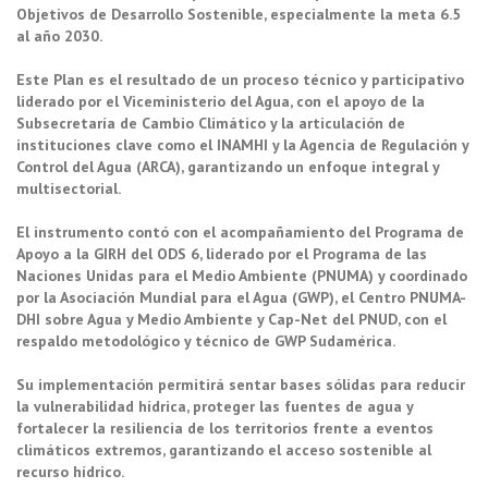
Objetivos de Desarrollo Sostenible, especialmente la meta 6.5
al año 2030.
Este Plan es el resultado de un proceso técnico y participativo
liderado por el Viceministerio del Agua, con el apoyo de la
Subsecretaría de Cambio Climático y la articulación de
instituciones clave como el INAMHI y la Agencia de Regulación y
Control del Agua (ARCA), garantizando un enfoque integral y
multisectorial.
El instrumento contó con el acompañamiento del Programa de
Apoyo a la GIRH del ODS 6, liderado por el Programa de las
Naciones Unidas para el Medio Ambiente (PNUMA) y coordinado
por la Asociación Mundial para el Agua (GWP), el Centro PNUMA-
DHI sobre Agua y Medio Ambiente y Cap-Net del PNUD, con el
respaldo metodológico y técnico de GWP Sudamérica.
Su implementación permitirá sentar bases sólidas para reducir
la vulnerabilidad hídrica, proteger las fuentes de agua y
fortalecer la resiliencia de los territorios frente a eventos
climáticos extremos, garantizando el acceso sostenible al
recurso hídrico.