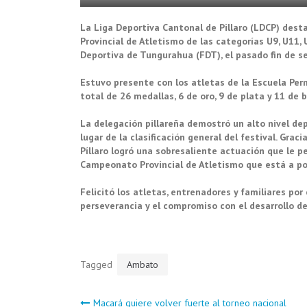
La Liga Deportiva Cantonal de Pillaro (LDCP) destac
Provincial de Atletismo de las categorías U9, U11, 
Deportiva de Tungurahua (FDT), el pasado fin de 
Estuvo presente con los atletas de la Escuela Per
total de 26 medallas, 6 de oro, 9 de plata y 11 de 
La delegación pillareña demostró un alto nivel dep
lugar de la clasificación general del festival. Grac
Píllaro logró una sobresaliente actuación que le p
Campeonato Provincial de Atletismo que está a po
Felicitó los atletas, entrenadores y familiares por
perseverancia y el compromiso con el desarrollo dep
Tagged
Ambato
Macará quiere volver fuerte al torneo nacional