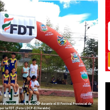
e de Atletismo de la LDCP durante el III Festival Provincial de
or la FDT. (Foto LDCP-El Heraldo)