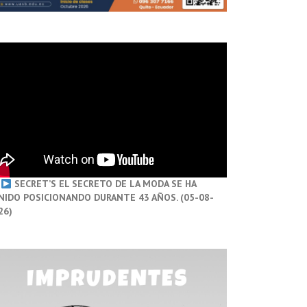
SECRET’S EL SECRETO DE LA MODA SE HA
NIDO POSICIONANDO DURANTE 43 AÑOS. (05-08-
26)