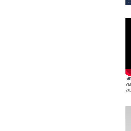
VE
20