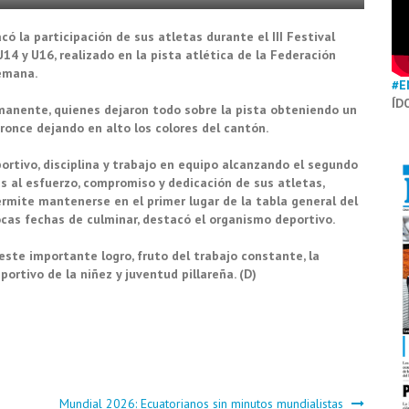
ó la participación de sus atletas durante el III Festival
U14 y U16, realizado en la pista atlética de la Federación
semana.
#E
ÍD
manente, quienes dejaron todo sobre la pista obteniendo un
bronce dejando en alto los colores del cantón.
ortivo, disciplina y trabajo en equipo alcanzando el segundo
ias al esfuerzo, compromiso y dedicación de sus atletas,
ermite mantenerse en el primer lugar de la tabla general del
cas fechas de culminar, destacó el organismo deportivo.
 este importante logro, fruto del trabajo constante, la
ortivo de la niñez y juventud pillareña. (D)
Mundial 2026: Ecuatorianos sin minutos mundialistas