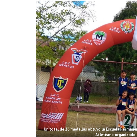
Un total de 26 medallas obtuvo la Escuela Permanent
Atletismo organizado p