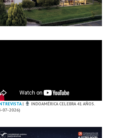
NTREVISTA
|
INDOAMÉRICA CELEBRA 41 AÑOS.
4-07-2026)