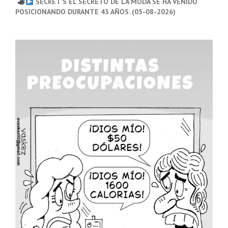
SECRET’S EL SECRETO DE LA MODA SE HA VENIDO
POSICIONANDO DURANTE 43 AÑOS. (05-08-2026)