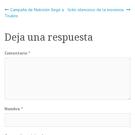
Navegación
Campaña de Nutrición llegó a
Grito silencioso de la inocencia
Tisaleo
de
Deja una respuesta
entradas
Comentario
*
Nombre
*