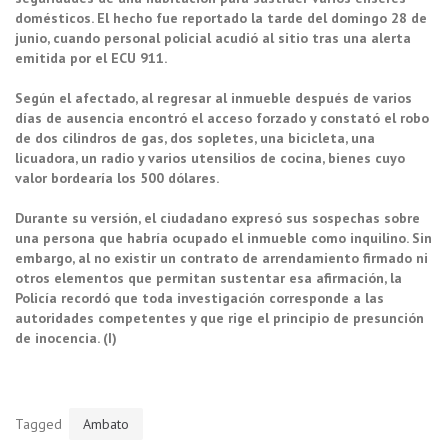
domésticos. El hecho fue reportado la tarde del domingo 28 de
junio, cuando personal policial acudió al sitio tras una alerta
emitida por el ECU 911.
Según el afectado, al regresar al inmueble después de varios
días de ausencia encontró el acceso forzado y constató el robo
de dos cilindros de gas, dos sopletes, una bicicleta, una
licuadora, un radio y varios utensilios de cocina, bienes cuyo
valor bordearía los 500 dólares.
Durante su versión, el ciudadano expresó sus sospechas sobre
una persona que habría ocupado el inmueble como inquilino. Sin
embargo, al no existir un contrato de arrendamiento firmado ni
otros elementos que permitan sustentar esa afirmación, la
Policía recordó que toda investigación corresponde a las
autoridades competentes y que rige el principio de presunción
de inocencia. (I)
Tagged
Ambato