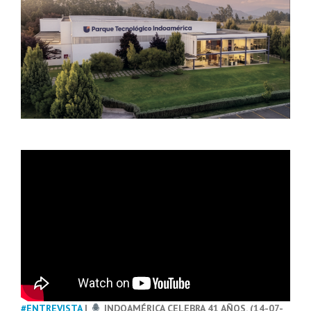
#ENTREVISTA
|
INDOAMÉRICA CELEBRA 41 AÑOS. (14-07-