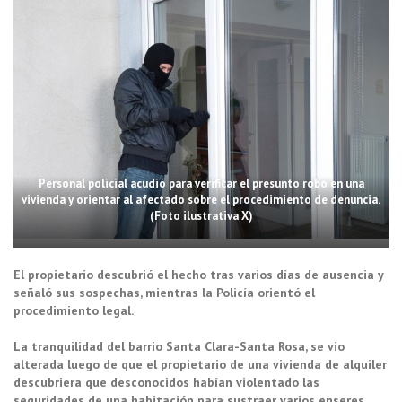
Personal policial acudió para verificar el presunto robo en una
vivienda y orientar al afectado sobre el procedimiento de denuncia.
(Foto ilustrativa X)
El propietario descubrió el hecho tras varios días de ausencia y
señaló sus sospechas, mientras la Policía orientó el
procedimiento legal.
La tranquilidad del barrio Santa Clara-Santa Rosa, se vio
alterada luego de que el propietario de una vivienda de alquiler
descubriera que desconocidos habían violentado las
seguridades de una habitación para sustraer varios enseres