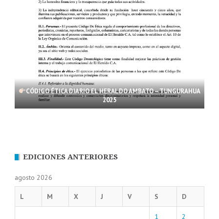
CÓDIGO ÉTICA DIARIO EL HERALDO AMBATO – TUNGURAHUA
2025
EDICIONES ANTERIORES
agosto 2026
L
M
X
J
V
S
D
1
2