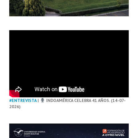
#ENTREVISTA
|
INDOAMÉRICA CELEBRA 41 AÑOS. (14-07-
2026)