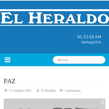
Skip
to
content
01:32:11 AM
06/Aug/2026
Buscar:
PAZ
17 octubre, 2025
El Heraldo
Caricaturas