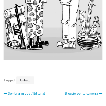
Tagged
Ambato
Navegación
Sembrar miedo / Editorial
El gusto por la camorra