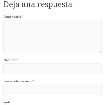
de
Deja una respuesta
entradas
Comentario
*
Nombre
*
Correo electrónico
*
Web