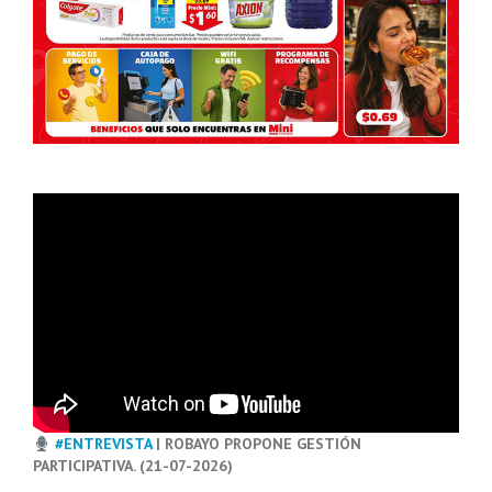
#ENTREVISTA
| ROBAYO PROPONE GESTIÓN
PARTICIPATIVA. (21-07-2026)