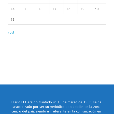
24
25
26
27
28
29
30
31
« Jul
Diario El Heraldo, fundado un 15 de marzo de 1958, se ha
caracterizado por ser un periódico de tradición en la zona
centro del país, siendo un referente en la comunicación en