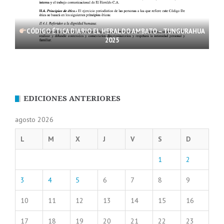
CÓDIGO ÉTICA DIARIO EL HERALDO AMBATO – TUNGURAHUA
2025
EDICIONES ANTERIORES
agosto 2026
L
M
X
J
V
S
D
1
2
3
4
5
6
7
8
9
10
11
12
13
14
15
16
17
18
19
20
21
22
23