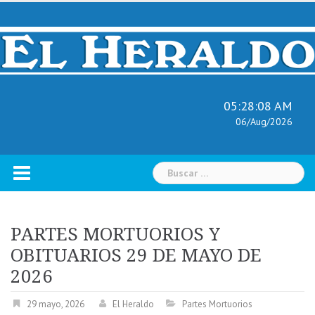
Skip
to
content
05:28:09 AM
06/Aug/2026
Buscar:
PARTES MORTUORIOS Y
OBITUARIOS 29 DE MAYO DE
2026
29 mayo, 2026
El Heraldo
Partes Mortuorios