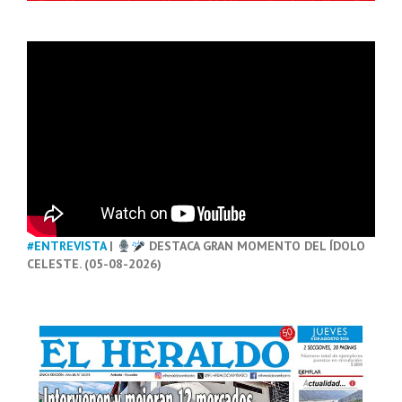
#ENTREVISTA
|
DESTACA GRAN MOMENTO DEL ÍDOLO
CELESTE. (05-08-2026)