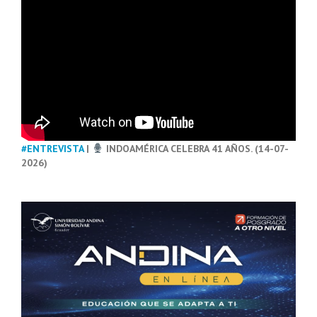
#ENTREVISTA
|
INDOAMÉRICA CELEBRA 41 AÑOS. (14-07-
2026)