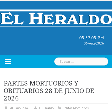
Skip
to
content
05:52:06 PM
06/Aug/2026
Buscar:
PARTES MORTUORIOS Y
OBITUARIOS 28 DE JUNIO DE
2026
28 junio, 2026
El Heraldo
Partes Mortuorios