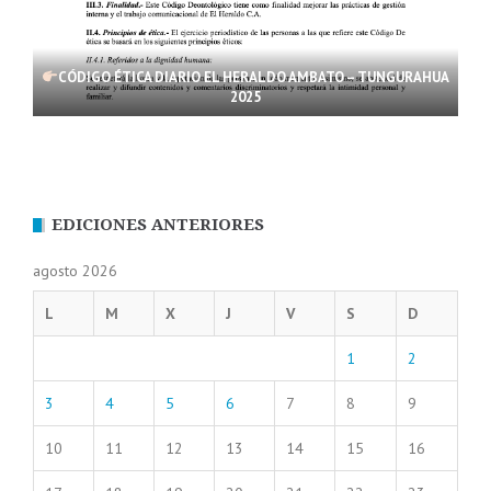
CÓDIGO ÉTICA DIARIO EL HERALDO AMBATO – TUNGURAHUA
2025
EDICIONES ANTERIORES
agosto 2026
L
M
X
J
V
S
D
1
2
3
4
5
6
7
8
9
10
11
12
13
14
15
16