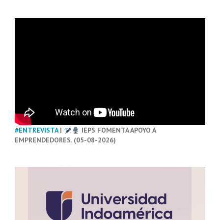
#ENTREVISTA
|
IEPS FOMENTA APOYO A
EMPRENDEDORES. (05-08-2026)