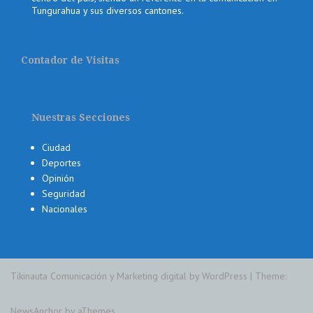
Tungurahua y sus diversos cantones.
Contador de Visitas
Nuestras Secciones
Ciudad
Deportes
Opinión
Seguridad
Nacionales
Tikinauta Comunicación y Marketing digital by WordPress
|
Theme:
NewsAnchor
by aThemes.