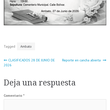
Tagged
Ambato
Navegación
CLASIFICADOS 28 DE JUNIO DE
Reporte en cancha abierta
2026
de
Deja una respuesta
entradas
Comentario
*