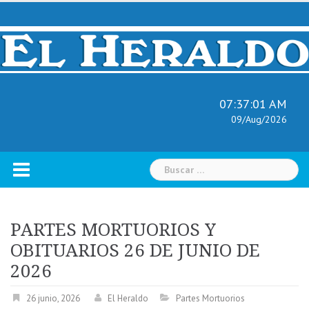
Skip
to
content
07:37:02 AM
09/Aug/2026
Buscar:
PARTES MORTUORIOS Y
OBITUARIOS 26 DE JUNIO DE
2026
26 junio, 2026
El Heraldo
Partes Mortuorios