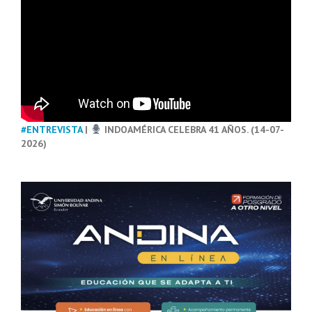
#ENTREVISTA
|
INDOAMÉRICA CELEBRA 41 AÑOS. (14-07-
2026)