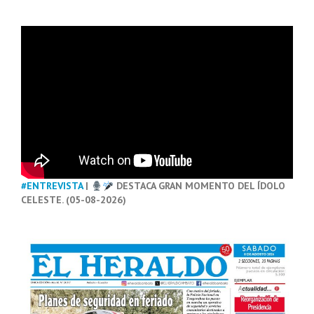
#ENTREVISTA
|
DESTACA GRAN MOMENTO DEL ÍDOLO
CELESTE. (05-08-2026)