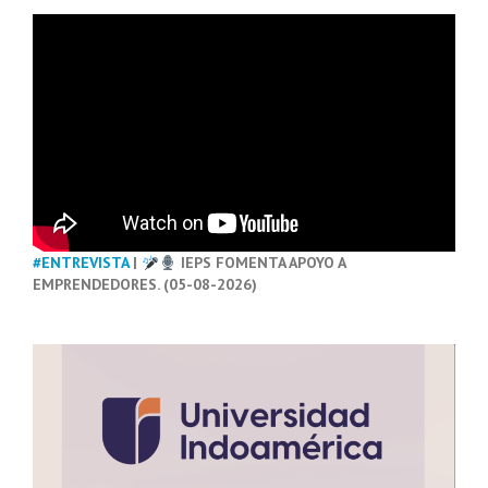
#ENTREVISTA
|
IEPS FOMENTA APOYO A
EMPRENDEDORES. (05-08-2026)