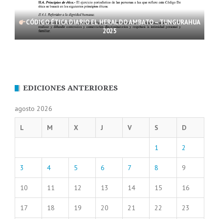
CÓDIGO ÉTICA DIARIO EL HERALDO AMBATO – TUNGURAHUA
2025
EDICIONES ANTERIORES
agosto 2026
L
M
X
J
V
S
D
1
2
3
4
5
6
7
8
9
10
11
12
13
14
15
16
17
18
19
20
21
22
23