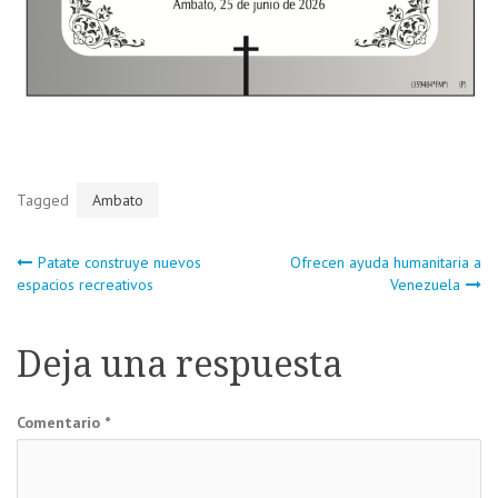
Tagged
Ambato
Navegación
Patate construye nuevos
Ofrecen ayuda humanitaria a
espacios recreativos
Venezuela
de
Deja una respuesta
entradas
Comentario
*