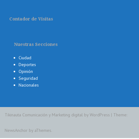
Contador de Visitas
Nuestras Secciones
Ciudad
Deportes
Opinión
Seguridad
Nacionales
Tikinauta Comunicación y Marketing digital by WordPress
|
Theme:
NewsAnchor
by aThemes.