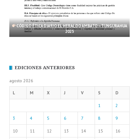
CÓDIGO ÉTICA DIARIO EL HERALDO AMBATO – TUNGURAHUA
2025
EDICIONES ANTERIORES
agosto 2026
L
M
X
J
V
S
D
1
2
3
4
5
6
7
8
9
10
11
12
13
14
15
16