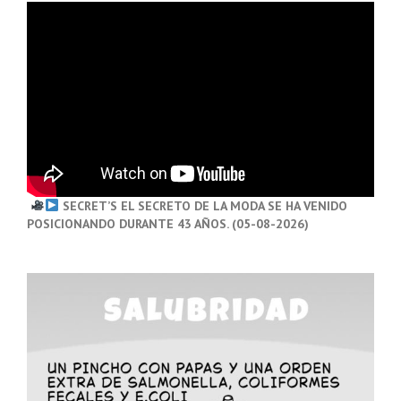
SECRET’S EL SECRETO DE LA MODA SE HA VENIDO
POSICIONANDO DURANTE 43 AÑOS. (05-08-2026)