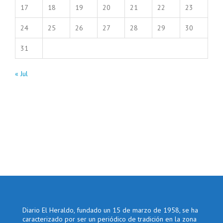
17
18
19
20
21
22
23
24
25
26
27
28
29
30
31
« Jul
Diario El Heraldo, fundado un 15 de marzo de 1958, se ha
caracterizado por ser un periódico de tradición en la zona