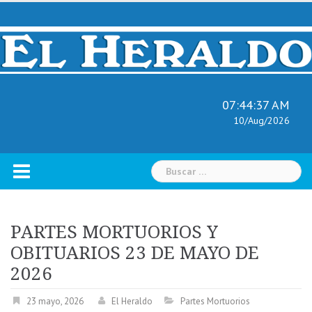
Skip
to
content
07:44:38 AM
10/Aug/2026
Buscar:
PARTES MORTUORIOS Y
OBITUARIOS 23 DE MAYO DE
2026
23 mayo, 2026
El Heraldo
Partes Mortuorios