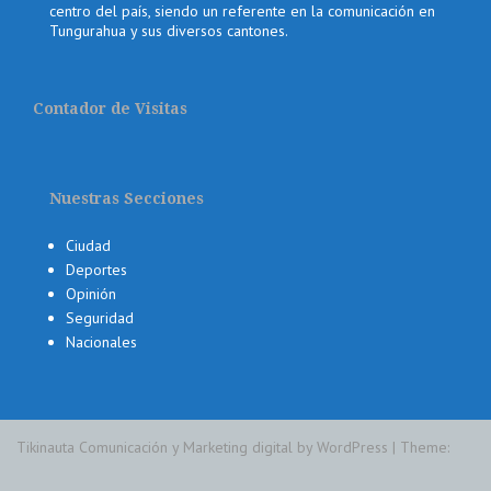
centro del país, siendo un referente en la comunicación en
Tungurahua y sus diversos cantones.
Contador de Visitas
Nuestras Secciones
Ciudad
Deportes
Opinión
Seguridad
Nacionales
Tikinauta Comunicación y Marketing digital by WordPress
|
Theme: