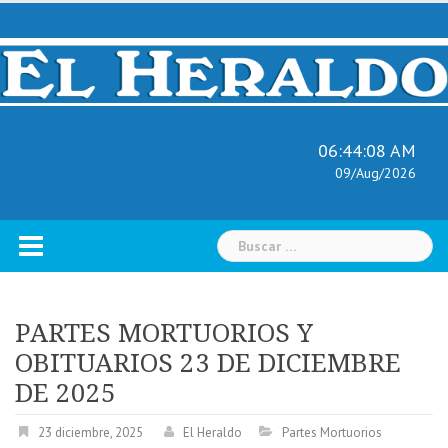
Skip
to
content
06:44:09 AM
09/Aug/2026
Buscar:
PARTES MORTUORIOS Y
OBITUARIOS 23 DE DICIEMBRE
DE 2025
23 diciembre, 2025
El Heraldo
Partes Mortuorios