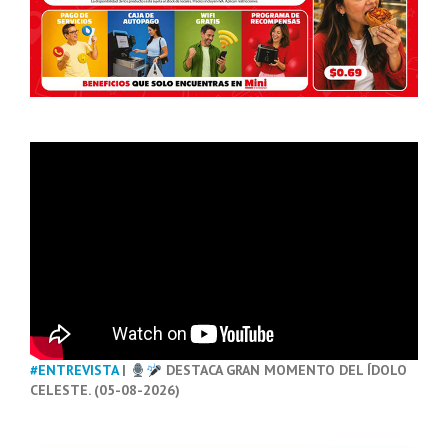
#ENTREVISTA
|
DESTACA GRAN MOMENTO DEL ÍDOLO
CELESTE. (05-08-2026)