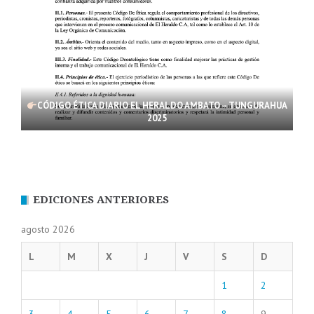
CÓDIGO ÉTICA DIARIO EL HERALDO AMBATO – TUNGURAHUA
2025
EDICIONES ANTERIORES
agosto 2026
L
M
X
J
V
S
D
1
2