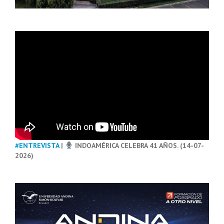
#ENTREVISTA
|
INDOAMÉRICA CELEBRA 41 AÑOS. (14-07-
2026)