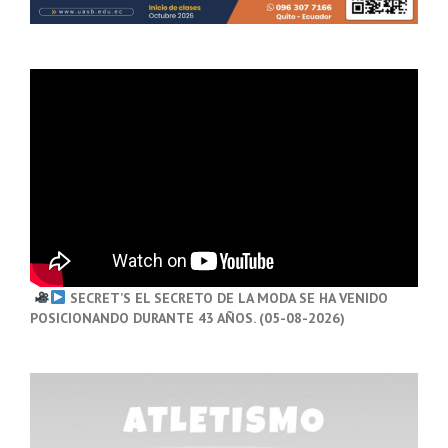
SECRET’S EL SECRETO DE LA MODA SE HA VENIDO
POSICIONANDO DURANTE 43 AÑOS. (05-08-2026)