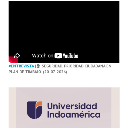
#ENTREVISTA
|
SEGURIDAD, PRIORIDAD CIUDADANA EN
PLAN DE TRABAJO. (20-07-2026)