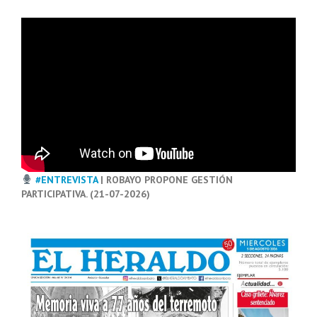
#ENTREVISTA
| ROBAYO PROPONE GESTIÓN
PARTICIPATIVA. (21-07-2026)