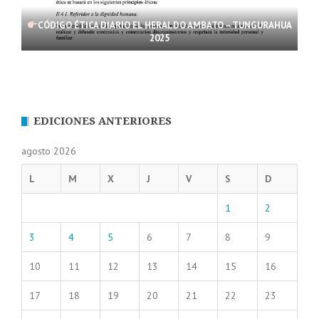
CÓDIGO ÉTICA DIARIO EL HERALDO AMBATO – TUNGURAHUA
2025
EDICIONES ANTERIORES
agosto 2026
L
M
X
J
V
S
D
1
2
3
4
5
6
7
8
9
10
11
12
13
14
15
16
17
18
19
20
21
22
23