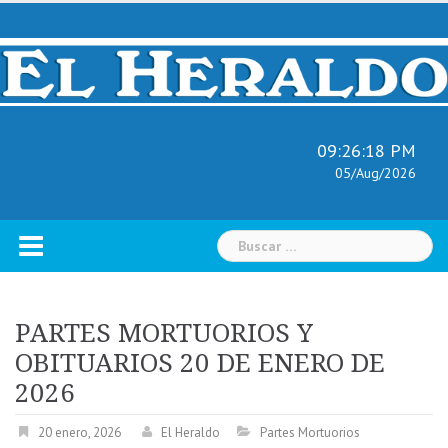
Skip
to
content
09:26:19 PM
05/Aug/2026
Buscar:
PARTES MORTUORIOS Y
OBITUARIOS 20 DE ENERO DE
2026
20 enero, 2026
El Heraldo
Partes Mortuorios