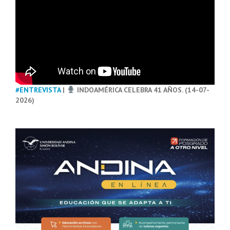
#ENTREVISTA
|
INDOAMÉRICA CELEBRA 41 AÑOS. (14-07-
2026)