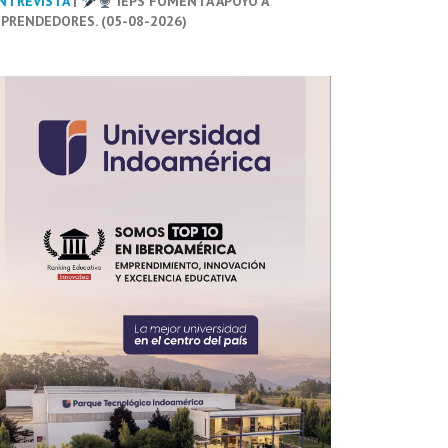
NTREVISTA
|
IEPS FOMENTA APOYO A
PRENDEDORES. (05-08-2026)