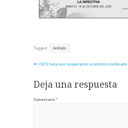
Tagged
Ambato
Navegación
2025 hacia una recuperación económica moderada
de
Deja una respuesta
entradas
Comentario
*