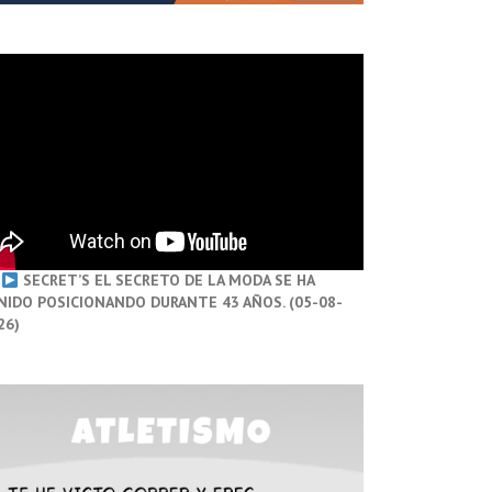
SECRET’S EL SECRETO DE LA MODA SE HA
NIDO POSICIONANDO DURANTE 43 AÑOS. (05-08-
26)