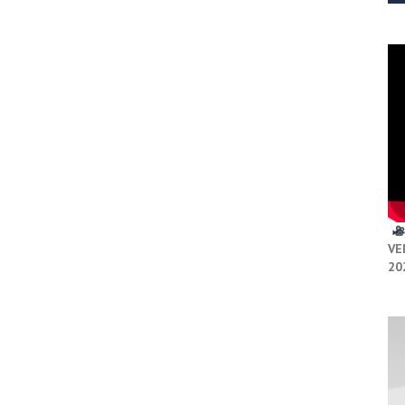
VE
20