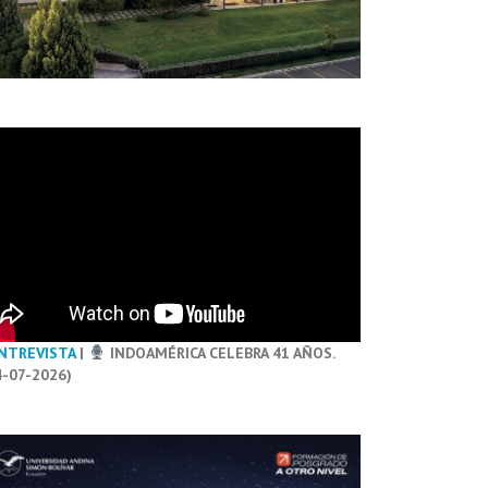
NTREVISTA
|
INDOAMÉRICA CELEBRA 41 AÑOS.
4-07-2026)