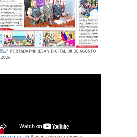
PORTADA IMPRESA Y DIGITAL 08 DE AGOSTO
 2026