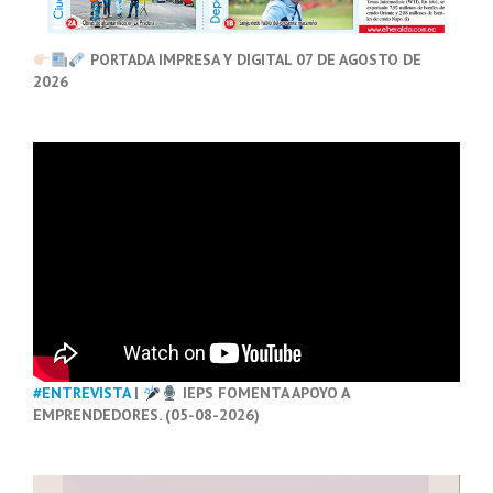
PORTADA IMPRESA Y DIGITAL 07 DE AGOSTO DE
2026
#ENTREVISTA
|
IEPS FOMENTA APOYO A
EMPRENDEDORES. (05-08-2026)