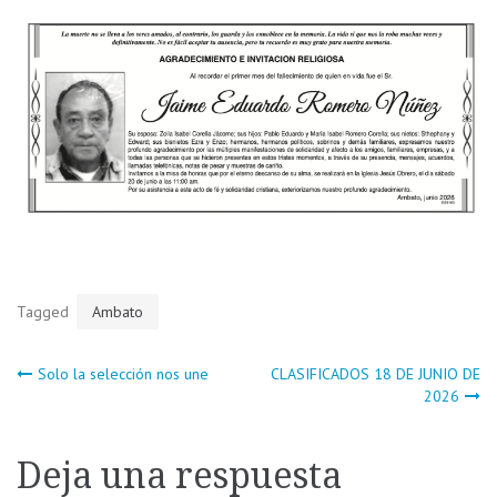
Tagged
Ambato
Navegación
Solo la selección nos une
CLASIFICADOS 18 DE JUNIO DE
2026
de
Deja una respuesta
entradas