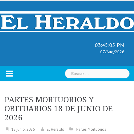
Skip
to
content
03:45:06 PM
07/Aug/2026
Buscar:
PARTES MORTUORIOS Y
OBITUARIOS 18 DE JUNIO DE
2026
18 junio, 2026
El Heraldo
Partes Mortuorios