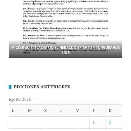
CÓDIGO ÉTICA DIARIO EL HERALDO AMBATO – TUNGURAHUA
2025
EDICIONES ANTERIORES
agosto 2026
L
M
X
J
V
S
D
1
2