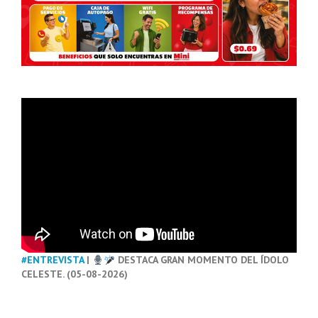
#ENTREVISTA
|
DESTACA GRAN MOMENTO DEL ÍDOLO
CELESTE. (05-08-2026)