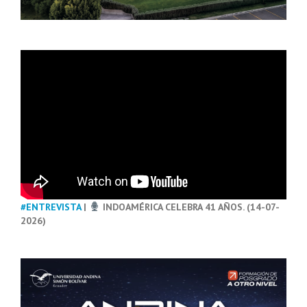
#ENTREVISTA
|
INDOAMÉRICA CELEBRA 41 AÑOS. (14-07-
2026)