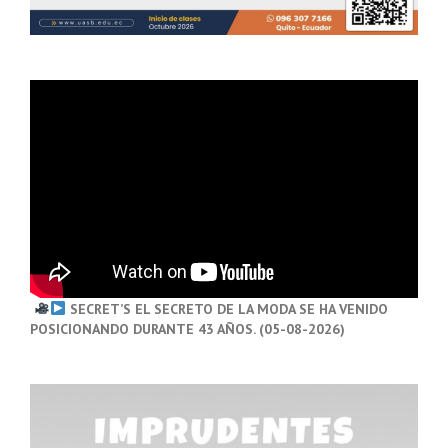
SECRET’S EL SECRETO DE LA MODA SE HA VENIDO
POSICIONANDO DURANTE 43 AÑOS. (05-08-2026)