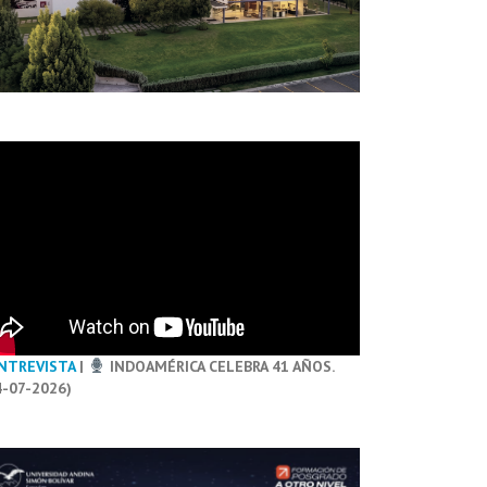
NTREVISTA
|
INDOAMÉRICA CELEBRA 41 AÑOS.
4-07-2026)