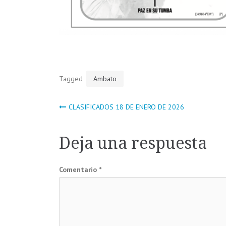
Tagged
Ambato
Navegación
CLASIFICADOS 18 DE ENERO DE 2026
de
Deja una respuesta
entradas
Comentario
*