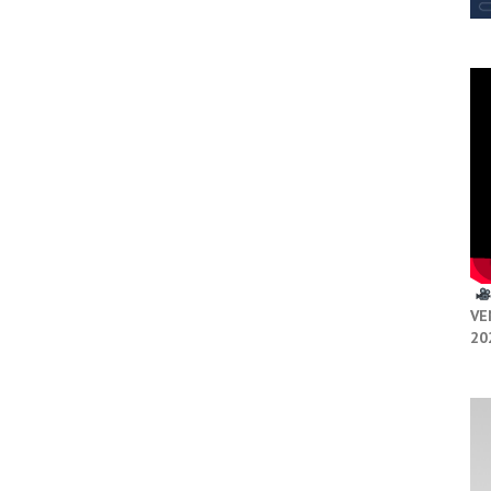
VE
20