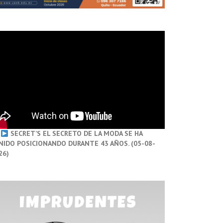
SECRET’S EL SECRETO DE LA MODA SE HA
NIDO POSICIONANDO DURANTE 43 AÑOS. (05-08-
26)