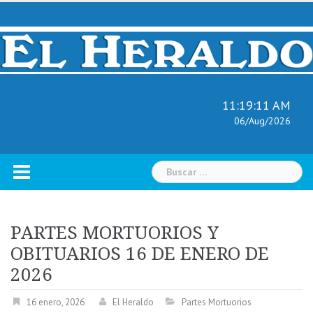
Skip
to
content
11:19:12 AM
06/Aug/2026
Buscar:
PARTES MORTUORIOS Y
OBITUARIOS 16 DE ENERO DE
2026
16 enero, 2026
El Heraldo
Partes Mortuorios