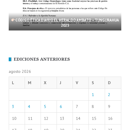
CÓDIGO ÉTICA DIARIO EL HERALDO AMBATO – TUNGURAHUA
2025
EDICIONES ANTERIORES
agosto 2026
L
M
X
J
V
S
D
1
2
3
4
5
6
7
8
9
10
11
12
13
14
15
16