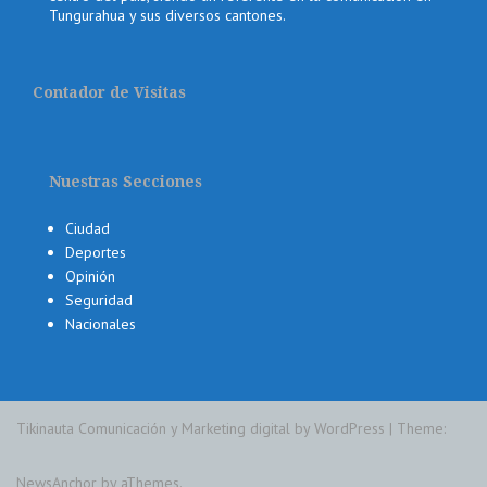
Tungurahua y sus diversos cantones.
Contador de Visitas
Nuestras Secciones
Ciudad
Deportes
Opinión
Seguridad
Nacionales
Tikinauta Comunicación y Marketing digital by WordPress
|
Theme:
NewsAnchor
by aThemes.