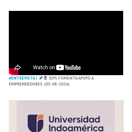
#ENTREVISTA
|
IEPS FOMENTA APOYO A
EMPRENDEDORES. (05-08-2026)