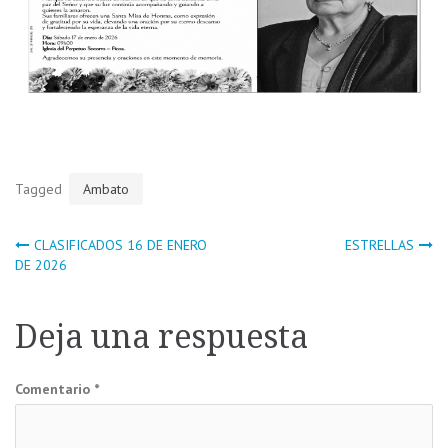
Tagged
Ambato
Navegación
CLASIFICADOS 16 DE ENERO
ESTRELLAS
DE 2026
de
Deja una respuesta
entradas
Comentario
*