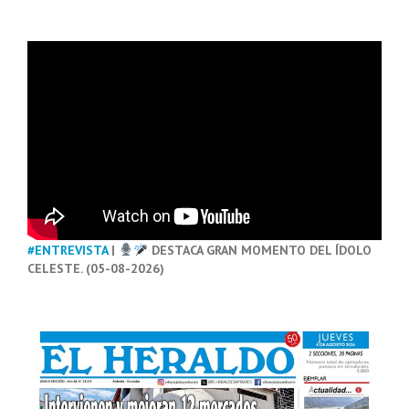
#ENTREVISTA
|
DESTACA GRAN MOMENTO DEL ÍDOLO
CELESTE. (05-08-2026)