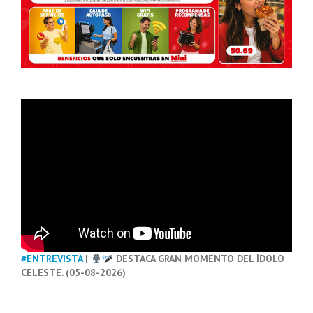
#ENTREVISTA
|
DESTACA GRAN MOMENTO DEL ÍDOLO
CELESTE. (05-08-2026)