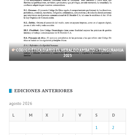
CÓDIGO ÉTICA DIARIO EL HERALDO AMBATO – TUNGURAHUA
2025
EDICIONES ANTERIORES
agosto 2026
L
M
X
J
V
S
D
1
2