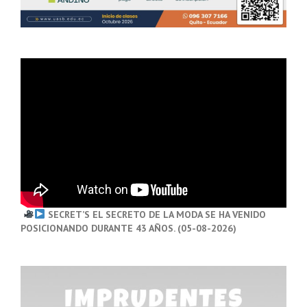
SECRET’S EL SECRETO DE LA MODA SE HA VENIDO
POSICIONANDO DURANTE 43 AÑOS. (05-08-2026)