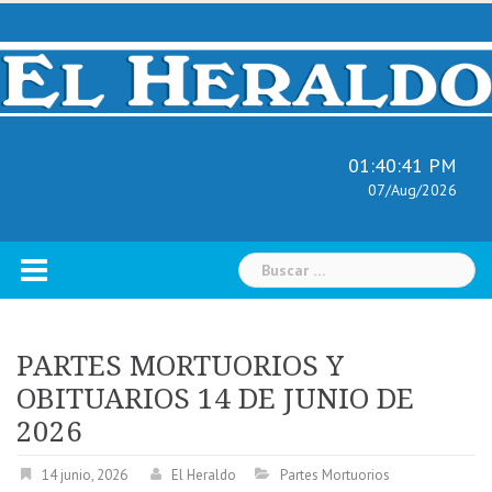
Skip
to
content
01:40:42 PM
07/Aug/2026
Buscar:
PARTES MORTUORIOS Y
OBITUARIOS 14 DE JUNIO DE
2026
14 junio, 2026
El Heraldo
Partes Mortuorios