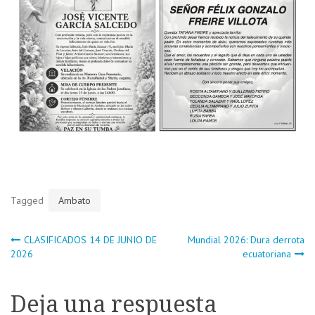
Tagged
Ambato
Navegación
CLASIFICADOS 14 DE JUNIO DE
Mundial 2026: Dura derrota
2026
ecuatoriana
de
Deja una respuesta
entradas