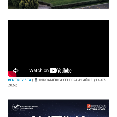
#ENTREVISTA
|
INDOAMÉRICA CELEBRA 41 AÑOS. (14-07-
2026)