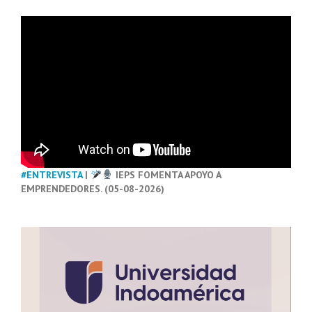
#ENTREVISTA
|
IEPS FOMENTA APOYO A
EMPRENDEDORES. (05-08-2026)