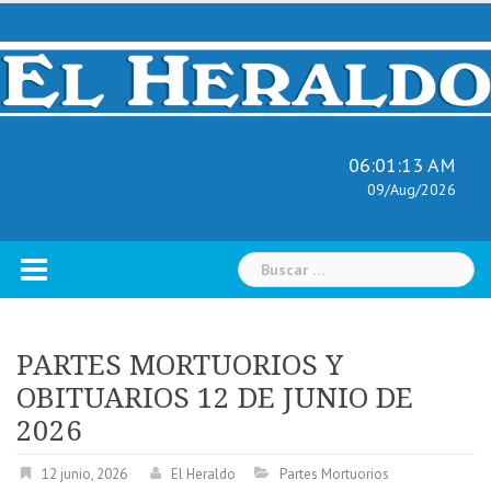
Skip
to
content
06:01:14 AM
09/Aug/2026
Buscar:
PARTES MORTUORIOS Y
OBITUARIOS 12 DE JUNIO DE
2026
12 junio, 2026
El Heraldo
Partes Mortuorios