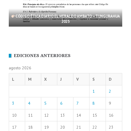
CÓDIGO ÉTICA DIARIO EL HERALDO AMBATO – TUNGURAHUA
2025
EDICIONES ANTERIORES
agosto 2026
L
M
X
J
V
S
D
1
2
3
4
5
6
7
8
9
10
11
12
13
14
15
16
17
18
19
20
21
22
23