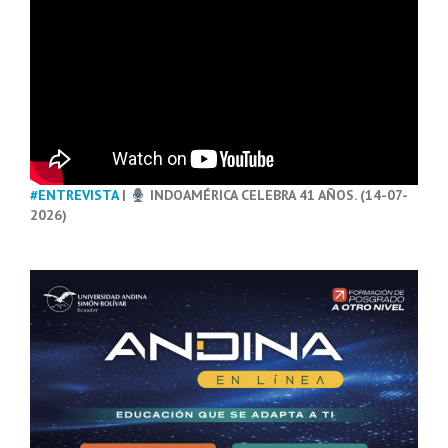
#ENTREVISTA
|
INDOAMÉRICA CELEBRA 41 AÑOS. (14-07-
2026)