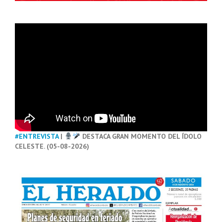
#ENTREVISTA
|
DESTACA GRAN MOMENTO DEL ÍDOLO
CELESTE. (05-08-2026)