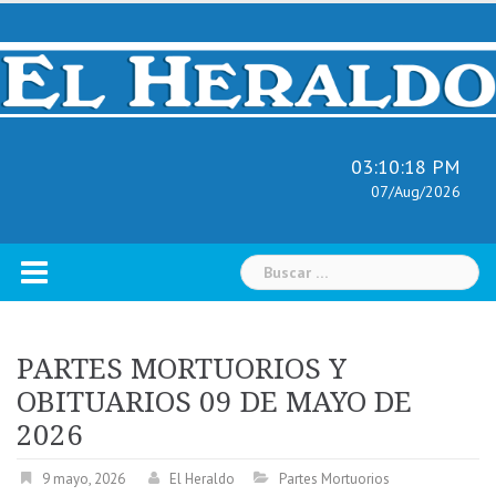
Skip
to
content
03:10:19 PM
07/Aug/2026
Buscar:
PARTES MORTUORIOS Y
OBITUARIOS 09 DE MAYO DE
2026
9 mayo, 2026
El Heraldo
Partes Mortuorios