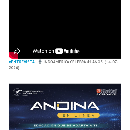
#ENTREVISTA
|
INDOAMÉRICA CELEBRA 41 AÑOS. (14-07-
2026)