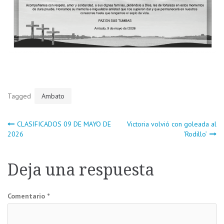
Tagged
Ambato
Navegación
CLASIFICADOS 09 DE MAYO DE
Victoria volvió con goleada al
2026
‘Rodillo’
de
Deja una respuesta
entradas
Comentario
*