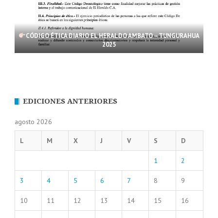
CÓDIGO ÉTICA DIARIO EL HERALDO AMBATO – TUNGURAHUA
2025
EDICIONES ANTERIORES
agosto 2026
L
M
X
J
V
S
D
1
2
3
4
5
6
7
8
9
10
11
12
13
14
15
16