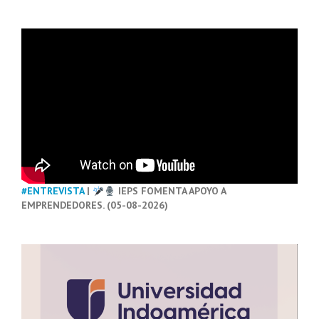
#ENTREVISTA
|
IEPS FOMENTA APOYO A
EMPRENDEDORES. (05-08-2026)