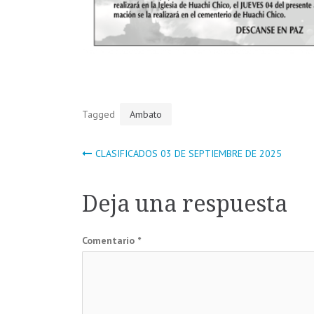
Tagged
Ambato
Navegación
CLASIFICADOS 03 DE SEPTIEMBRE DE 2025
de
Deja una respuesta
entradas
Comentario
*