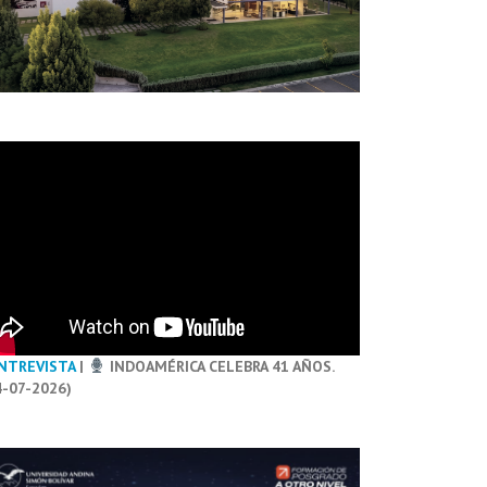
NTREVISTA
|
INDOAMÉRICA CELEBRA 41 AÑOS.
4-07-2026)