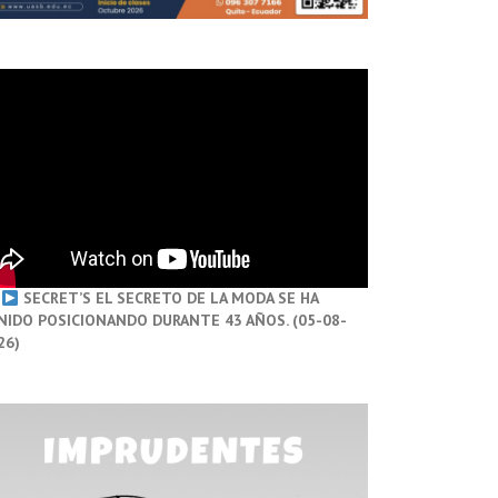
SECRET’S EL SECRETO DE LA MODA SE HA
NIDO POSICIONANDO DURANTE 43 AÑOS. (05-08-
26)