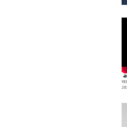
VE
20