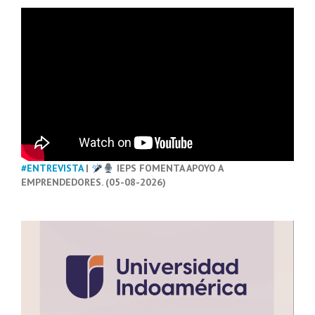
#ENTREVISTA
|
IEPS FOMENTA APOYO A
EMPRENDEDORES. (05-08-2026)