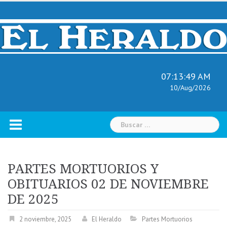
Skip
to
content
07:13:50 AM
10/Aug/2026
Buscar:
PARTES MORTUORIOS Y
OBITUARIOS 02 DE NOVIEMBRE
DE 2025
2 noviembre, 2025
El Heraldo
Partes Mortuorios