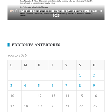
CÓDIGO ÉTICA DIARIO EL HERALDO AMBATO – TUNGURAHUA
2025
EDICIONES ANTERIORES
agosto 2026
L
M
X
J
V
S
D
1
2
3
4
5
6
7
8
9
10
11
12
13
14
15
16
17
18
19
20
21
22
23