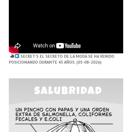
SECRET’S EL SECRETO DE LA MODA SE HA VENIDO
POSICIONANDO DURANTE 43 AÑOS. (05-08-2026)