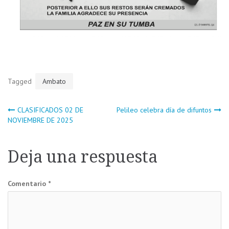
Tagged
Ambato
Navegación
CLASIFICADOS 02 DE
Pelileo celebra día de difuntos
NOVIEMBRE DE 2025
de
Deja una respuesta
entradas
Comentario
*