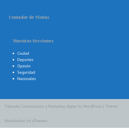
Contador de Visitas
Nuestras Secciones
Ciudad
Deportes
Opinión
Seguridad
Nacionales
Tikinauta Comunicación y Marketing digital by WordPress
|
Theme:
NewsAnchor
by aThemes.