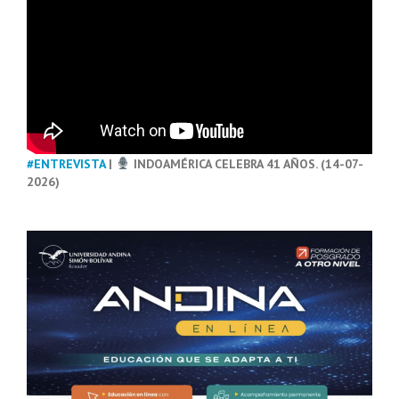
#ENTREVISTA
|
INDOAMÉRICA CELEBRA 41 AÑOS. (14-07-
2026)