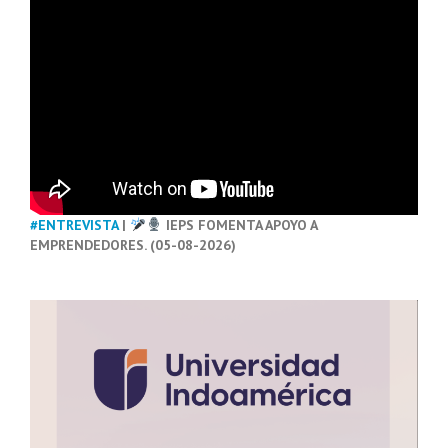
#ENTREVISTA
|
IEPS FOMENTA APOYO A
EMPRENDEDORES. (05-08-2026)