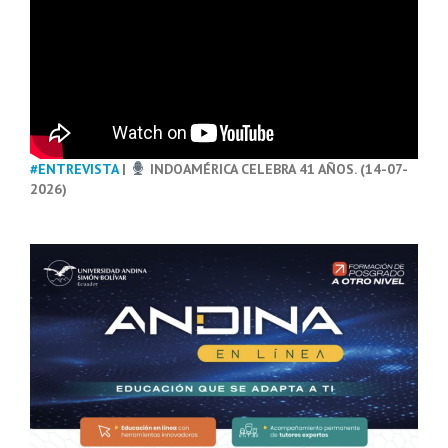
#ENTREVISTA
|
INDOAMÉRICA CELEBRA 41 AÑOS. (14-07-
2026)