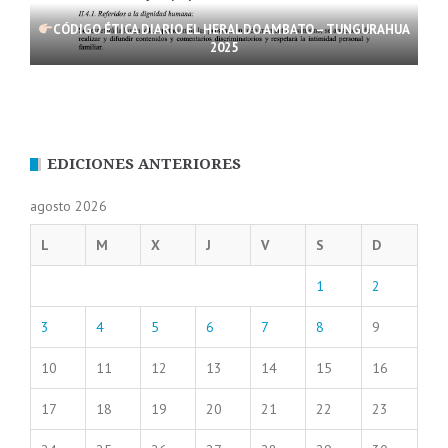
CÓDIGO ÉTICA DIARIO EL HERALDO AMBATO – TUNGURAHUA
2025
EDICIONES ANTERIORES
agosto 2026
L
M
X
J
V
S
D
1
2
3
4
5
6
7
8
9
10
11
12
13
14
15
16
17
18
19
20
21
22
23