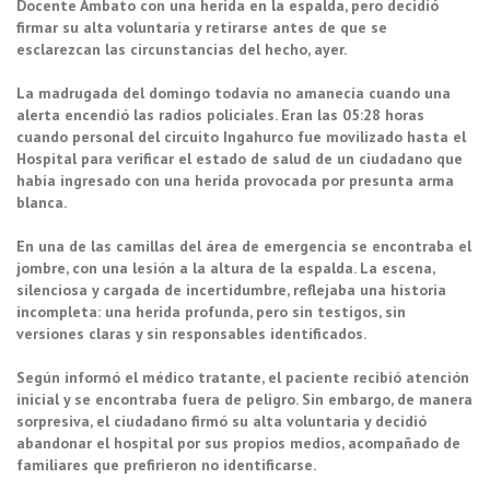
Docente Ambato con una herida en la espalda, pero decidió
firmar su alta voluntaria y retirarse antes de que se
esclarezcan las circunstancias del hecho, ayer.
La madrugada del domingo todavía no amanecía cuando una
alerta encendió las radios policiales. Eran las 05:28 horas
cuando personal del circuito Ingahurco fue movilizado hasta el
Hospital para verificar el estado de salud de un ciudadano que
había ingresado con una herida provocada por presunta arma
blanca.
En una de las camillas del área de emergencia se encontraba el
jombre, con una lesión a la altura de la espalda. La escena,
silenciosa y cargada de incertidumbre, reflejaba una historia
incompleta: una herida profunda, pero sin testigos, sin
versiones claras y sin responsables identificados.
Según informó el médico tratante, el paciente recibió atención
inicial y se encontraba fuera de peligro. Sin embargo, de manera
sorpresiva, el ciudadano firmó su alta voluntaria y decidió
abandonar el hospital por sus propios medios, acompañado de
familiares que prefirieron no identificarse.