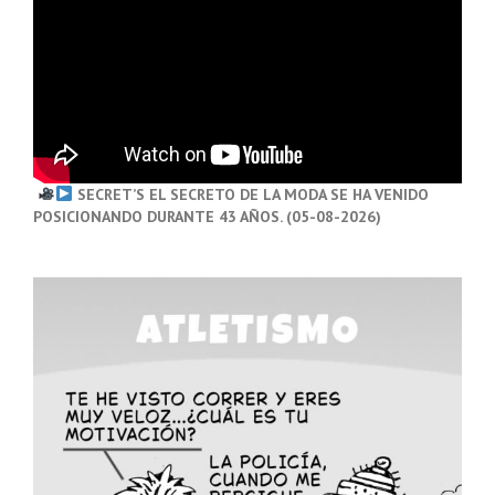
SECRET’S EL SECRETO DE LA MODA SE HA VENIDO
POSICIONANDO DURANTE 43 AÑOS. (05-08-2026)