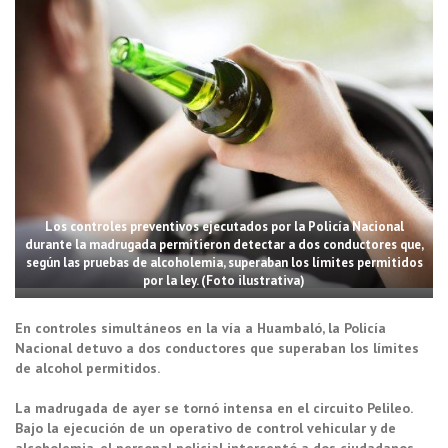
Los controles preventivos ejecutados por la Policía Nacional
durante la madrugada permitieron detectar a dos conductores que,
según las pruebas de alcoholemia, superaban los límites permitidos
por la ley. (Foto ilustrativa)
En controles simultáneos en la vía a Huambaló, la Policía
Nacional detuvo a dos conductores que superaban los límites
de alcohol permitidos.
La madrugada de ayer se tornó intensa en el circuito Pelileo.
Bajo la ejecución de un operativo de control vehicular y de
alcoholemia, el personal policial interceptó a dos ciudadanos