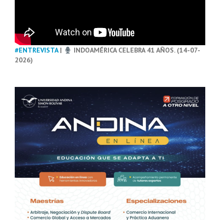
#ENTREVISTA
|
INDOAMÉRICA CELEBRA 41 AÑOS. (14-07-
2026)