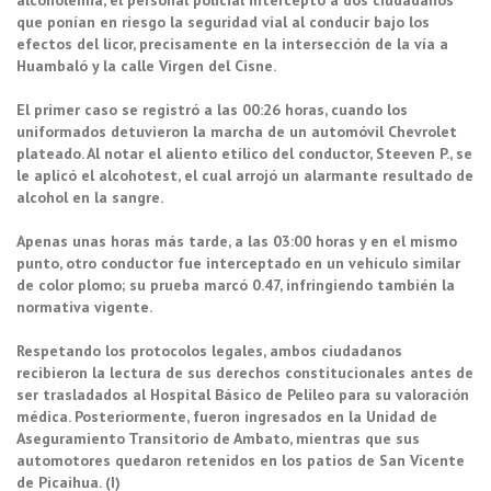
que ponían en riesgo la seguridad vial al conducir bajo los
efectos del licor, precisamente en la intersección de la vía a
Huambaló y la calle Virgen del Cisne.
El primer caso se registró a las 00:26 horas, cuando los
uniformados detuvieron la marcha de un automóvil Chevrolet
plateado. Al notar el aliento etílico del conductor, Steeven P., se
le aplicó el alcohotest, el cual arrojó un alarmante resultado de
alcohol en la sangre.
Apenas unas horas más tarde, a las 03:00 horas y en el mismo
punto, otro conductor fue interceptado en un vehículo similar
de color plomo; su prueba marcó 0.47, infringiendo también la
normativa vigente.
Respetando los protocolos legales, ambos ciudadanos
recibieron la lectura de sus derechos constitucionales antes de
ser trasladados al Hospital Básico de Pelileo para su valoración
médica. Posteriormente, fueron ingresados en la Unidad de
Aseguramiento Transitorio de Ambato, mientras que sus
automotores quedaron retenidos en los patios de San Vicente
de Picaihua. (I)