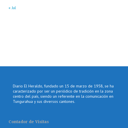
« Jul
Diario El Heraldo, fundado un 15 de marzo de 1958, se ha
caracterizado por ser un periódico de tradición en la zona
centro del país, siendo un referente en la comunicación en
Tungurahua y sus diversos cantones.
Contador de Visitas