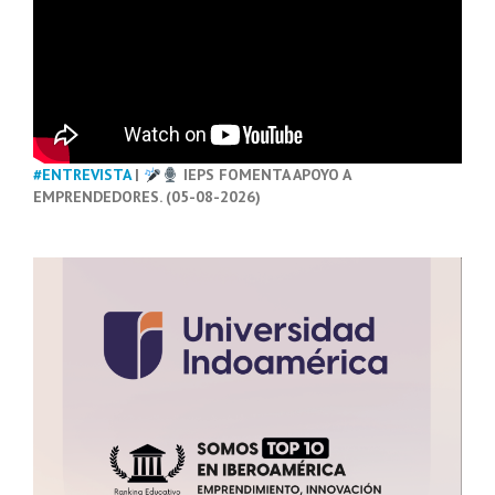
#ENTREVISTA
|
IEPS FOMENTA APOYO A
EMPRENDEDORES. (05-08-2026)