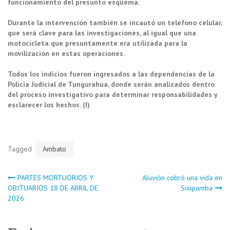
funcionamiento del presunto esquema.
Durante la intervención también se incautó un teléfono celular,
que será clave para las investigaciones, al igual que una
motocicleta que presuntamente era utilizada para la
movilización en estas operaciones.
Todos los indicios fueron ingresados a las dependencias de la
Policía Judicial de Tungurahua, donde serán analizados dentro
del proceso investigativo para determinar responsabilidades y
esclarecer los hechos. (I)
Tagged
Ambato
Navegación
PARTES MORTUORIOS Y
Aluvión cobró una vida en
OBITUARIOS 18 DE ABRIL DE
Sixipamba
2026
de