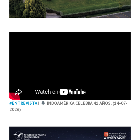
#ENTREVISTA
|
INDOAMÉRICA CELEBRA 41 AÑOS. (14-07-
2026)