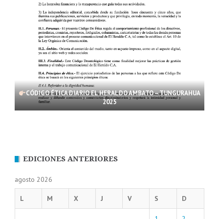
CÓDIGO ÉTICA DIARIO EL HERALDO AMBATO – TUNGURAHUA
2025
EDICIONES ANTERIORES
agosto 2026
L
M
X
J
V
S
D
1
2