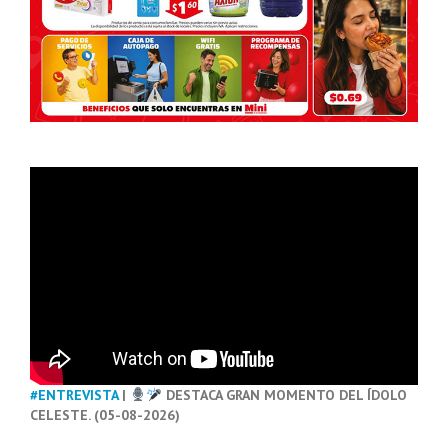
#ENTREVISTA
|
DESTACA GRAN MOMENTO DEL ÍDOLO
CELESTE. (05-08-2026)