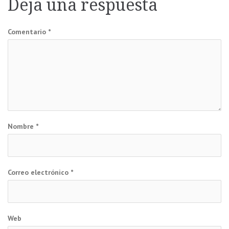
entradas
Deja una respuesta
Comentario
*
Nombre
*
Correo electrónico
*
Web