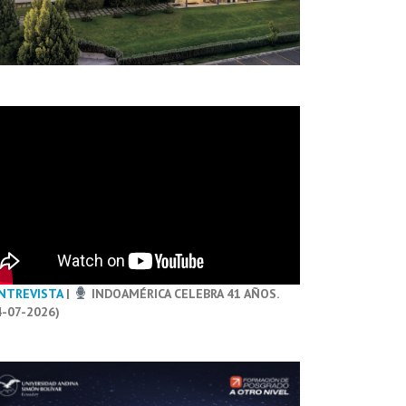
NTREVISTA
|
INDOAMÉRICA CELEBRA 41 AÑOS.
4-07-2026)