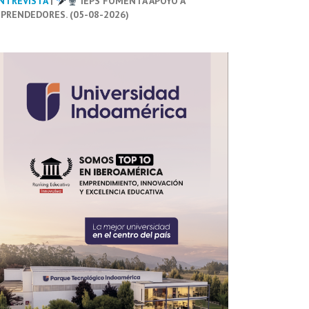
NTREVISTA
|
IEPS FOMENTA APOYO A
PRENDEDORES. (05-08-2026)