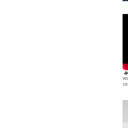
VE
20