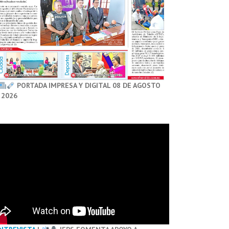
PORTADA IMPRESA Y DIGITAL 08 DE AGOSTO
 2026