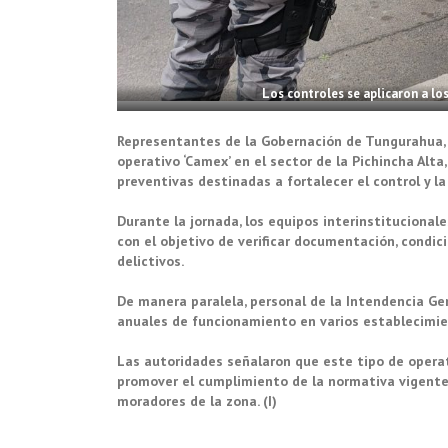
Los controles se aplicaron a lo
Representantes de la Gobernación de Tungurahua, e
operativo ‘Camex’ en el sector de la Pichincha Alta
preventivas destinadas a fortalecer el control y l
Durante la jornada, los equipos interinstitucionale
con el objetivo de verificar documentación, condici
delictivos.
De manera paralela, personal de la Intendencia Gen
anuales de funcionamiento en varios establecimie
Las autoridades señalaron que este tipo de operati
promover el cumplimiento de la normativa vigente y
moradores de la zona. (I)