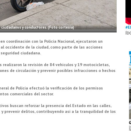
#E
s ciudadanos y conductores. (Foto cortesía)
ÍD
n coordinación con la Policía Nacional, ejecutaron un
, al occidente de la ciudad, como parte de las acciones
a seguridad ciudadana.
s realizaron la revisión de 84 vehículos y 19 motocicletas,
ones de circulación y prevenir posibles infracciones o hechos
eral de Policía efectuó la verificación de los permisos
ntos comerciales del sector.
vos buscan reforzar la presencia del Estado en las calles,
 prevenir delitos, contribuyendo así a la tranquilidad de los