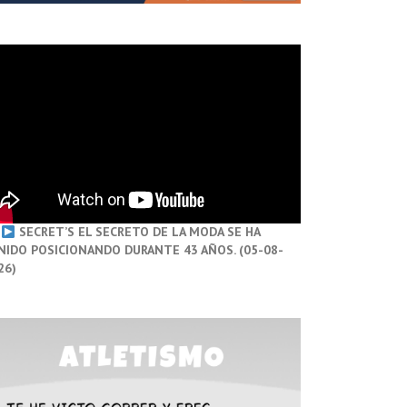
SECRET’S EL SECRETO DE LA MODA SE HA
NIDO POSICIONANDO DURANTE 43 AÑOS. (05-08-
26)