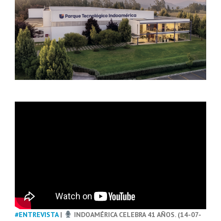
#ENTREVISTA
|
INDOAMÉRICA CELEBRA 41 AÑOS. (14-07-