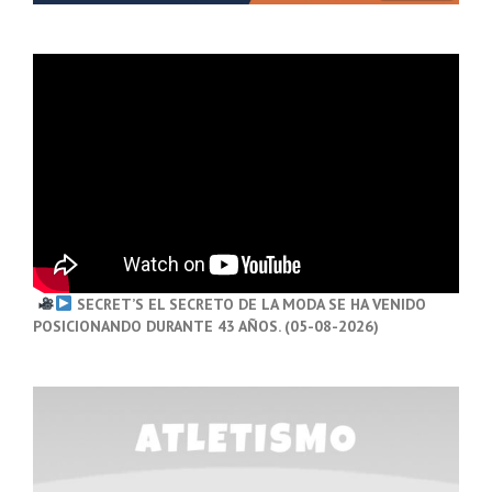
SECRET’S EL SECRETO DE LA MODA SE HA VENIDO
POSICIONANDO DURANTE 43 AÑOS. (05-08-2026)