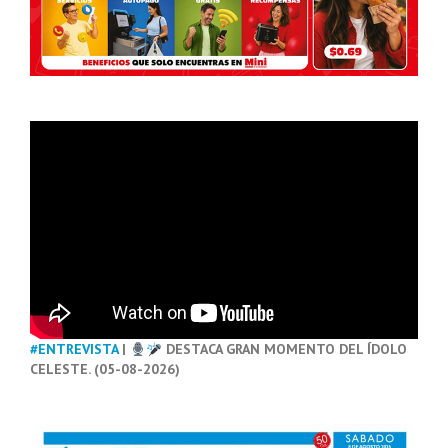
#ENTREVISTA
|
DESTACA GRAN MOMENTO DEL ÍDOLO
CELESTE. (05-08-2026)