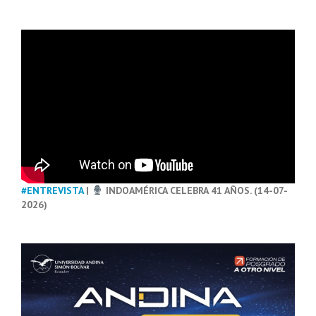
#ENTREVISTA
|
INDOAMÉRICA CELEBRA 41 AÑOS. (14-07-
2026)