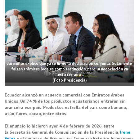
Jaramillo explicó que ya se firmó la declaración conjunta. Solamente
faltan trámites legales como traducción, pero la negociación ya
está cerrada.
(Foto Presidencia)
Ecuador
alcanzó un acuerdo comercial con Emiratos Árabes
Unidos. Un 74 % de los productos ecuatorianos entrarán sin
arancel a ese país. Productos estrella del país como banano,
atún, flores, cacao, entre otros.
El anuncio lo hicieron ayer, 4 de febrero de 2026, entre
la Secretaria General de Comunicación de la Presidencia,
Irene
Vélez
, y el ministro de Producción, Comercio Exterior, Inversiones