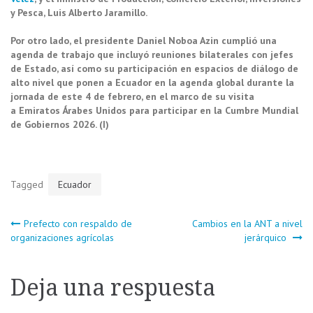
y Pesca, Luis Alberto Jaramillo.
Por otro lado, el presidente Daniel Noboa Azin cumplió una
agenda de trabajo que incluyó reuniones bilaterales con jefes
de Estado, así como su participación en espacios de diálogo de
alto nivel que ponen a Ecuador en la agenda global durante la
jornada de este 4 de febrero, en el marco de su visita
a Emiratos Árabes Unidos para participar en la Cumbre Mundial
de Gobiernos 2026. (I)
Tagged
Ecuador
Navegación
Prefecto con respaldo de
Cambios en la ANT a nivel
organizaciones agrícolas
jerárquico
de
Deja una respuesta
entradas