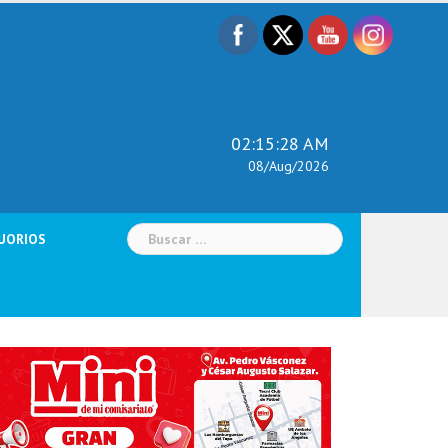
02:15:29 AM
08/Aug/2026
Buscar:
UORIOS