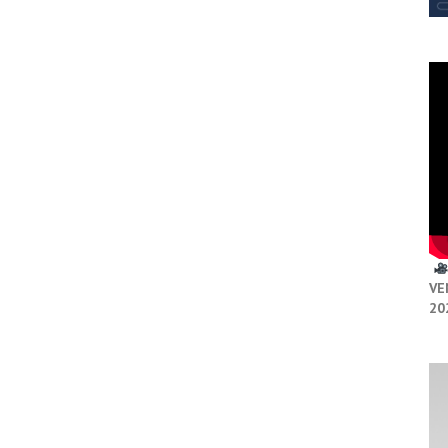
VE
20