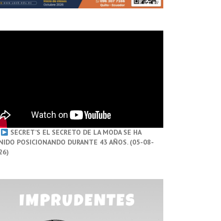
SECRET’S EL SECRETO DE LA MODA SE HA
NIDO POSICIONANDO DURANTE 43 AÑOS. (05-08-
26)