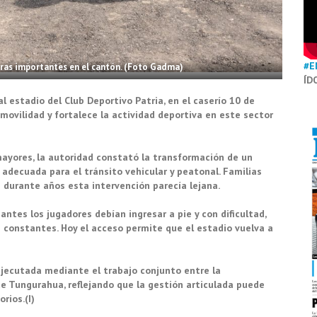
#E
ras importantes en el cantón. (Foto Gadma)
ÍD
l estadio del Club Deportivo Patria, en el caserío 10 de
 movilidad y fortalece la actividad deportiva en este sector
ayores, la autoridad constató la transformación de un
adecuada para el tránsito vehicular y peatonal. Familias
 durante años esta intervención parecía lejana.
ntes los jugadores debían ingresar a pie y con dificultad,
 constantes. Hoy el acceso permite que el estadio vuelva a
ejecutada mediante el trabajo conjunto entre la
de Tungurahua, reflejando que la gestión articulada puede
rios.(I)