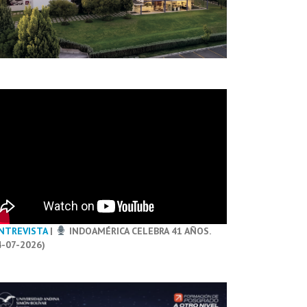
NTREVISTA
|
INDOAMÉRICA CELEBRA 41 AÑOS.
4-07-2026)