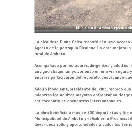
Municipio de Ambato ejecuta ob
La alcaldesa Diana Caiza recorrió el nuevo acceso a
Agosto de la parroquia Picaihua. La obra mejora la
rural de Ambato.
Acompañada por moradores, dirigentes y adultos m
antiguo chaquiñán polvoriento en una vía segura y 
enteras participaron del recorrido, destacando que
Adolfo Moyolema, presidente del club, recordó que a
mientras los adultos mayores enfrentaban riesgos
ser escenario de encuentros intercantonales.
La obra beneficia a más de 500 deportistas y fue 
Municipalidad de Ambato y el Gobierno Provincial 
llevar desarrollo y oportunidades a todos los territo