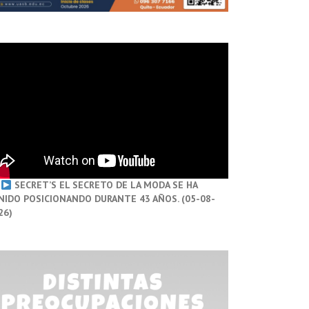
SECRET’S EL SECRETO DE LA MODA SE HA
NIDO POSICIONANDO DURANTE 43 AÑOS. (05-08-
26)