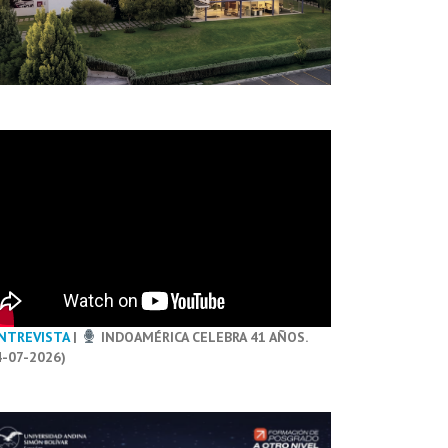
NTREVISTA
|
INDOAMÉRICA CELEBRA 41 AÑOS.
4-07-2026)