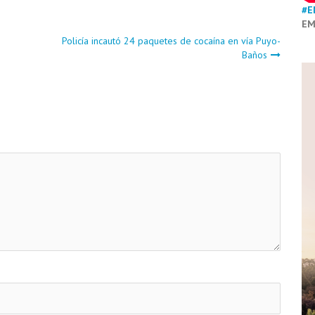
#E
EM
Policía incautó 24 paquetes de cocaína en vía Puyo-
Baños