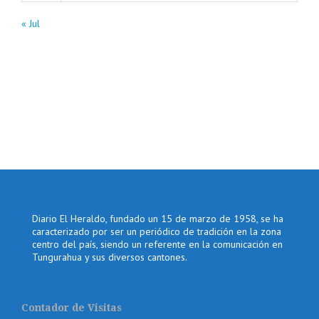
« Jul
Diario El Heraldo, fundado un 15 de marzo de 1958, se ha
caracterizado por ser un periódico de tradición en la zona
centro del país, siendo un referente en la comunicación en
Tungurahua y sus diversos cantones.
Contador de Visitas