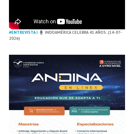
#ENTREVISTA
|
INDOAMÉRICA CELEBRA 41 AÑOS. (14-07-
2026)