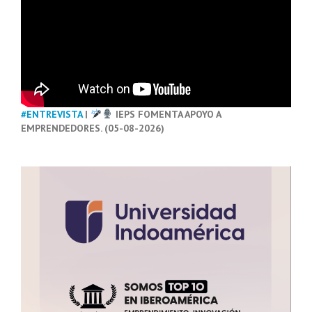
#ENTREVISTA
|
IEPS FOMENTA APOYO A
EMPRENDEDORES. (05-08-2026)