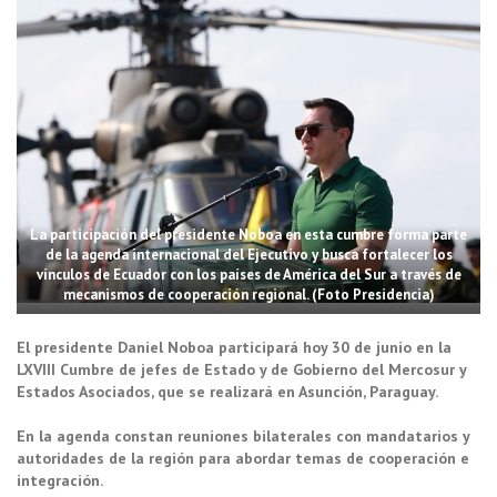
La participación del presidente Noboa en esta cumbre forma parte
de la agenda internacional del Ejecutivo y busca fortalecer los
vínculos de Ecuador con los países de América del Sur a través de
mecanismos de cooperación regional. (Foto Presidencia)
El presidente Daniel Noboa participará hoy 30 de junio en la
LXVIII Cumbre de jefes de Estado y de Gobierno del Mercosur y
Estados Asociados, que se realizará en Asunción, Paraguay.
En la agenda constan reuniones bilaterales con mandatarios y
autoridades de la región para abordar temas de cooperación e
integración.