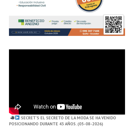
SECRET’S EL SECRETO DE LA MODA SE HA VENIDO
POSICIONANDO DURANTE 43 AÑOS. (05-08-2026)