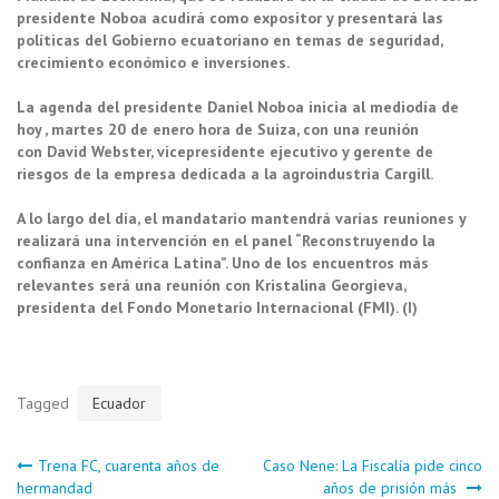
presidente Noboa acudirá como expositor y presentará las
políticas del Gobierno ecuatoriano en temas de seguridad,
crecimiento económico e inversiones.
La agenda del presidente Daniel Noboa inicia al mediodía de
hoy , martes 20 de enero hora de Suiza, con una reunión
con David Webster, vicepresidente ejecutivo y gerente de
riesgos de la empresa dedicada a la agroindustria Cargill.
A lo largo del día, el mandatario mantendrá varias reuniones y
realizará una intervención en el panel “Reconstruyendo la
confianza en América Latina”. Uno de los encuentros más
relevantes será una reunión con Kristalina Georgieva,
presidenta del Fondo Monetario Internacional (FMI). (I)
Tagged
Ecuador
Navegación
Trena FC, cuarenta años de
Caso Nene: La Fiscalía pide cinco
hermandad
años de prisión más