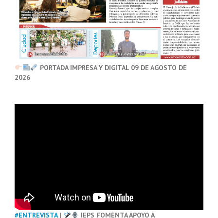
PORTADA IMPRESA Y DIGITAL 09 DE AGOSTO DE
2026
#ENTREVISTA
|
IEPS FOMENTA APOYO A