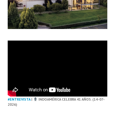
#ENTREVISTA
|
INDOAMÉRICA CELEBRA 41 AÑOS. (14-07-
2026)