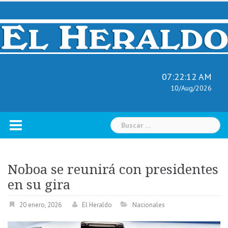
Skip
to
content
07:22:13 AM
10/Aug/2026
Buscar:
Noboa se reunirá con presidentes
en su gira
20 enero, 2026
El Heraldo
Nacionales