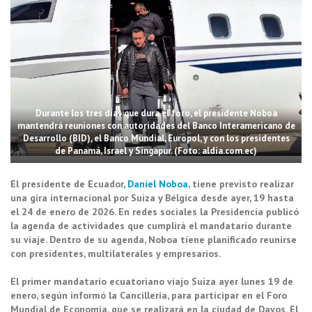
Durante los tres días que dura el foro, el presidente Noboa
mantendrá reuniones con autoridades del Banco Interamericano de
Desarrollo (BID), el Banco Mundial, Europol, y con los presidentes
de Panamá, Israel y Singapur. (Foto: aldia.com.ec)
El presidente de Ecuador
,
Daniel Noboa
,
tiene previsto realizar
una gira internacional por Suiza y Bélgica desde ayer, 19 hasta
el 24 de enero de 2026. En redes sociales la Presidencia publicó
la agenda de actividades que cumplirá el mandatario durante
su viaje. Dentro de su agenda, Noboa tiene planificado reunirse
con presidentes, multilaterales y empresarios.
El primer mandatario ecuatoriano viajo Suiza ayer lunes 19 de
enero, según informó la Cancillería, para participar en el Foro
Mundial de Economía, que se realizará en la ciudad de Davos. El